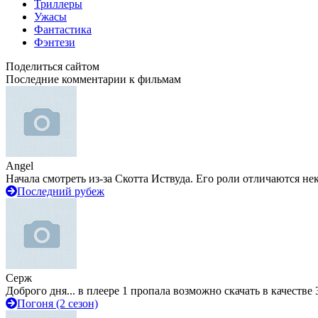
Триллеры
Ужасы
Фантастика
Фэнтези
Поделиться сайтом
Последние комментарии к фильмам
Angel
Начала смотреть из-за Скотта Иствуда. Его роли отличаются не
Последний рубеж
Серж
Доброго дня... в плеере 1 пропала возможно скачать в качестве 
Погоня (2 сезон)