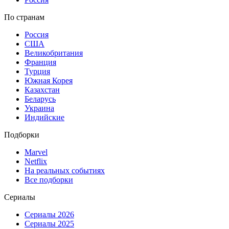
По странам
Россия
США
Великобритания
Франция
Турция
Южная Корея
Казахстан
Беларусь
Украина
Индийские
Подборки
Marvel
Netflix
На реальных событиях
Все подборки
Сериалы
Сериалы 2026
Сериалы 2025