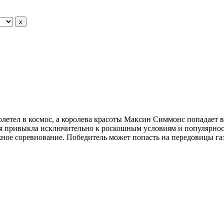
летел в космос, а королева красоты Максин Симмонс попадает 
рая привыкла исключительно к роскошным условиям и популярнос
жное соревнование. Победитель может попасть на передовицы га