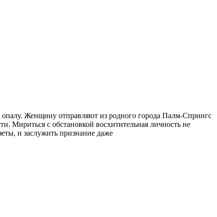
в опалу. Женщину отправляют из родного города Палм-Спрингс
ти. Мириться с обстановкой восхитительная личность не
зеты, и заслужить признание даже