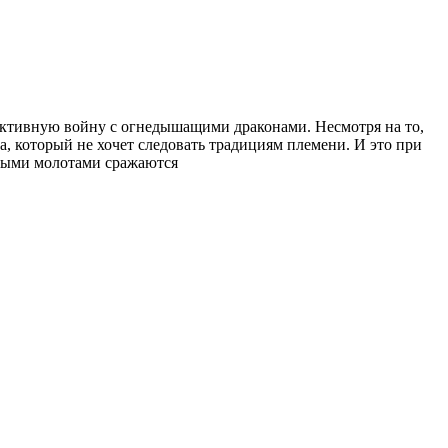
 активную войну с огнедышащими драконами. Несмотря на то,
а, который не хочет следовать традициям племени. И это при
мными молотами сражаются