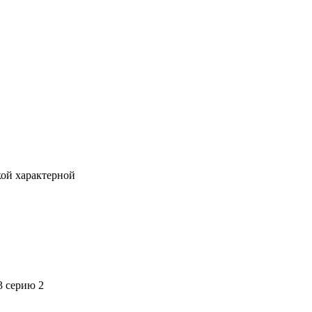
кой характерной
3 серию 2