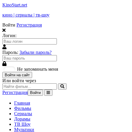
KinoStart.net
кино | сериалы | тв-шоу
Войти
Регистрация
Логин:
Пароль:
Забыли пароль?
Не запоминать меня
Войти на сайт
Или войти через
Регистрация
Войти
Главная
Фильмы
Сериалы
Дорамы
ТВ Шоу
Мультики