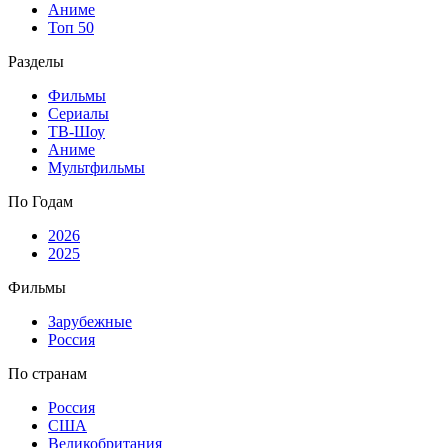
Аниме
Топ 50
Разделы
Фильмы
Сериалы
ТВ-Шоу
Аниме
Мультфильмы
По Годам
2026
2025
Фильмы
Зарубежные
Россия
По странам
Россия
США
Великобритания