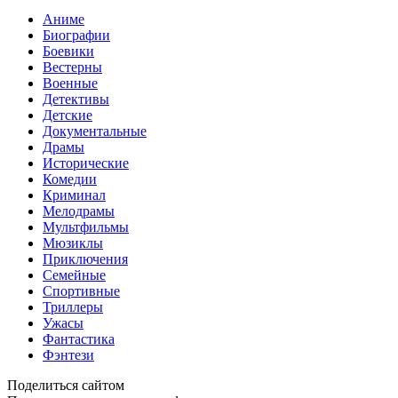
Аниме
Биографии
Боевики
Вестерны
Военные
Детективы
Детские
Документальные
Драмы
Исторические
Комедии
Криминал
Мелодрамы
Мультфильмы
Мюзиклы
Приключения
Семейные
Спортивные
Триллеры
Ужасы
Фантастика
Фэнтези
Поделиться сайтом