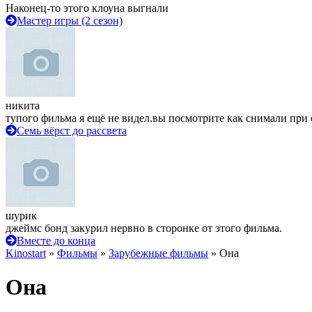
Наконец-то этого клоуна выгнали
Мастер игры (2 сезон)
никита
тупого фильма я ещё не видел.вы посмотрите как снимали при 
Семь вёрст до рассвета
шурик
джеймс бонд закурил нервно в сторонке от этого фильма.
Вместе до конца
Kinostart
»
Фильмы
»
Зарубежные фильмы
» Она
Она