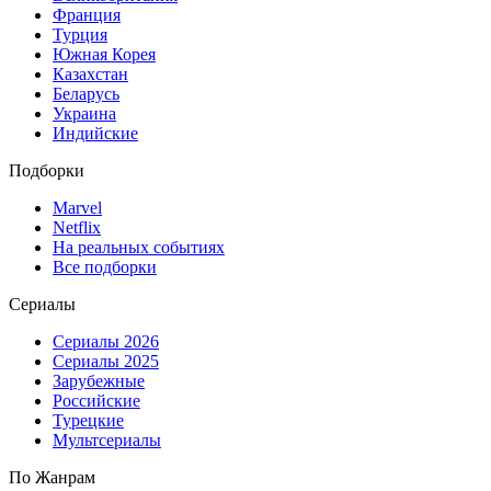
Франция
Турция
Южная Корея
Казахстан
Беларусь
Украина
Индийские
Подборки
Marvel
Netflix
На реальных событиях
Все подборки
Сериалы
Сериалы 2026
Сериалы 2025
Зарубежные
Российские
Турецкие
Мультсериалы
По Жанрам