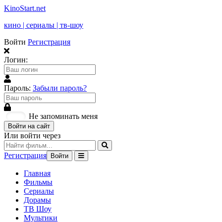
KinoStart.net
кино | сериалы | тв-шоу
Войти
Регистрация
Логин:
Пароль:
Забыли пароль?
Не запоминать меня
Войти на сайт
Или войти через
Регистрация
Войти
Главная
Фильмы
Сериалы
Дорамы
ТВ Шоу
Мультики