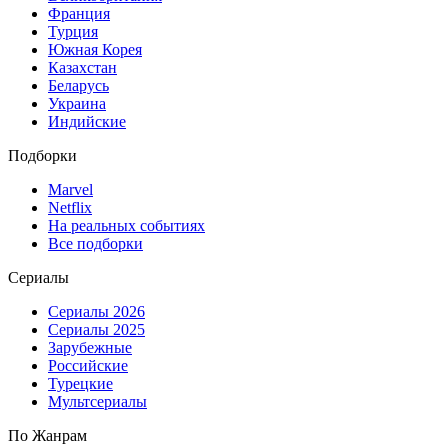
Франция
Турция
Южная Корея
Казахстан
Беларусь
Украина
Индийские
Подборки
Marvel
Netflix
На реальных событиях
Все подборки
Сериалы
Сериалы 2026
Сериалы 2025
Зарубежные
Российские
Турецкие
Мультсериалы
По Жанрам