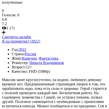
полученные
0
Голосов:
0
6.8
7.2
1 171
Смотреть онлайн
Я на перемотке! (2022)
Год:
2022
Страна:
Россия
Жанр:
Комедии
,
Фантастика
Режиссер:
Никита Владимиров
Возраст:
12+
Качество:
FHD (1080p)
Максим занят круглосуточно, на родню, любимую девушку
времени нет. Предприимчивый страховщик уверен в том, что
зарабатывать надо, пока есть силы и здоровье. Герой старается
с пользой проводить каждый миг. Бесконечная работа. На
годовщину знакомства с Сашей, он устроил пикник, позвал
друзей. Полезное совмещается с необходимым: с приятелями
встречаться некогда. Можно пообщаться и на празднике. Сев в