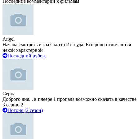
Последние комментарии к фильмам
Angel
Начала смотреть из-за Скотта Иствуда. Его роли отличаются
некой характерной
Последний рубеж
Серж
Доброго дня... в плеере 1 пропала возможно скачать в качестве
3 серию 2
Погоня (2 сезон)