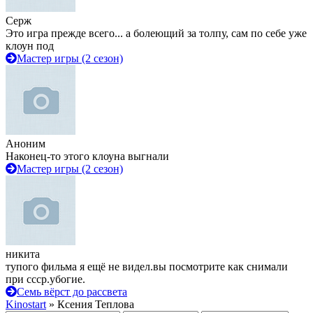
Серж
Это игра прежде всего... а болеющий за толпу, сам по себе уже
клоун под
Мастер игры (2 сезон)
Аноним
Наконец-то этого клоуна выгнали
Мастер игры (2 сезон)
никита
тупого фильма я ещё не видел.вы посмотрите как снимали
при ссср.убогие.
Семь вёрст до рассвета
Kinostart
» Ксения Теплова