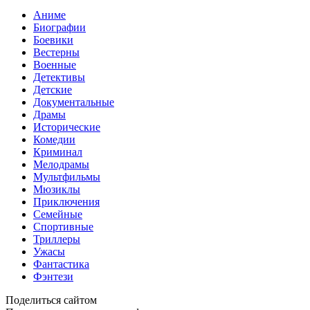
Аниме
Биографии
Боевики
Вестерны
Военные
Детективы
Детские
Документальные
Драмы
Исторические
Комедии
Криминал
Мелодрамы
Мультфильмы
Мюзиклы
Приключения
Семейные
Спортивные
Триллеры
Ужасы
Фантастика
Фэнтези
Поделиться сайтом