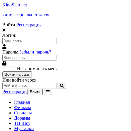
KinoStart.net
кино | сериалы | тв-шоу
Войти
Регистрация
Логин:
Пароль:
Забыли пароль?
Не запоминать меня
Войти на сайт
Или войти через
Регистрация
Войти
Главная
Фильмы
Сериалы
Дорамы
ТВ Шоу
Мультики