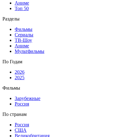
Аниме
Топ 50
Разделы
Фильмы
Сериалы
ТВ-Шоу
Аниме
Мультфильмы
По Годам
2026
2025
Фильмы
Зарубежные
Россия
По странам
Россия
США
Великобритания