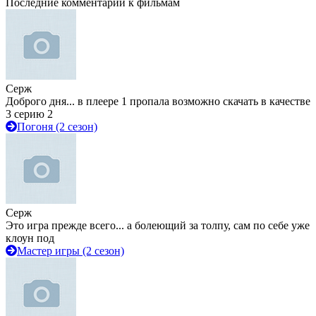
Последние комментарии к фильмам
Серж
Доброго дня... в плеере 1 пропала возможно скачать в качестве
3 серию 2
Погоня (2 сезон)
Серж
Это игра прежде всего... а болеющий за толпу, сам по себе уже
клоун под
Мастер игры (2 сезон)