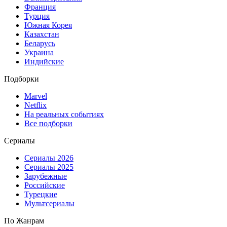
Франция
Турция
Южная Корея
Казахстан
Беларусь
Украина
Индийские
Подборки
Marvel
Netflix
На реальных событиях
Все подборки
Сериалы
Сериалы 2026
Сериалы 2025
Зарубежные
Российские
Турецкие
Мультсериалы
По Жанрам