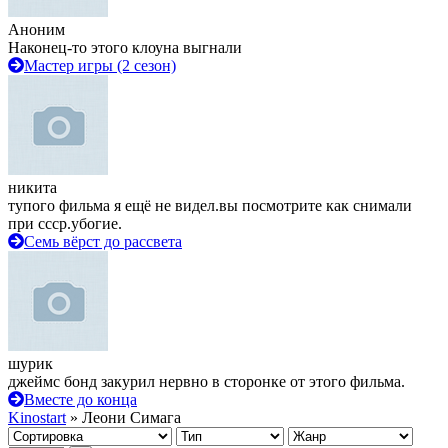
Аноним
Наконец-то этого клоуна выгнали
Мастер игры (2 сезон)
никита
тупого фильма я ещё не видел.вы посмотрите как снимали
при ссср.убогие.
Семь вёрст до рассвета
шурик
джеймс бонд закурил нервно в сторонке от этого фильма.
Вместе до конца
Kinostart
» Леони Симага