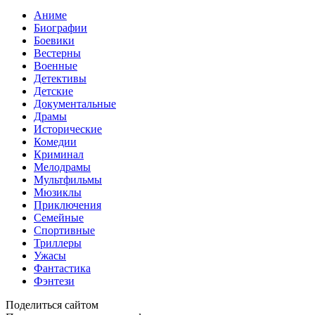
Аниме
Биографии
Боевики
Вестерны
Военные
Детективы
Детские
Документальные
Драмы
Исторические
Комедии
Криминал
Мелодрамы
Мультфильмы
Мюзиклы
Приключения
Семейные
Спортивные
Триллеры
Ужасы
Фантастика
Фэнтези
Поделиться сайтом