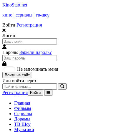
KinoStart.net
кино | сериалы | тв-шоу
Войти
Регистрация
Логин:
Пароль:
Забыли пароль?
Не запоминать меня
Войти на сайт
Или войти через
Регистрация
Войти
Главная
Фильмы
Сериалы
Дорамы
ТВ Шоу
Мультики