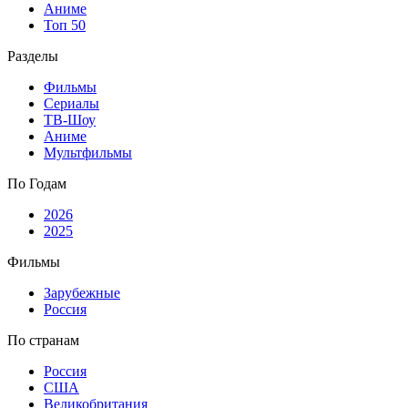
Аниме
Топ 50
Разделы
Фильмы
Сериалы
ТВ-Шоу
Аниме
Мультфильмы
По Годам
2026
2025
Фильмы
Зарубежные
Россия
По странам
Россия
США
Великобритания