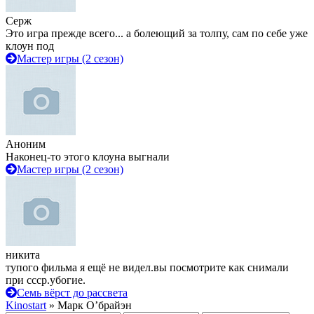
Серж
Это игра прежде всего... а болеющий за толпу, сам по себе уже
клоун под
Мастер игры (2 сезон)
Аноним
Наконец-то этого клоуна выгнали
Мастер игры (2 сезон)
никита
тупого фильма я ещё не видел.вы посмотрите как снимали
при ссср.убогие.
Семь вёрст до рассвета
Kinostart
» Марк О’брайэн