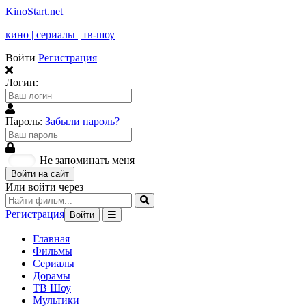
KinoStart.net
кино | сериалы | тв-шоу
Войти
Регистрация
Логин:
Пароль:
Забыли пароль?
Не запоминать меня
Войти на сайт
Или войти через
Регистрация
Войти
Главная
Фильмы
Сериалы
Дорамы
ТВ Шоу
Мультики