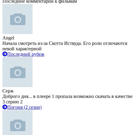
Последние комментарии к фильмам
Angel
Начала смотреть из-за Скотта Иствуда. Его роли отличаются
некой характерной
Последний рубеж
Серж
Доброго дня... в плеере 1 пропала возможно скачать в качестве
3 серию 2
Погоня (2 сезон)