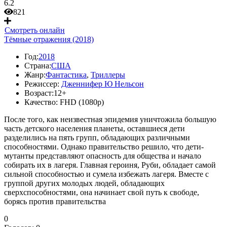
6.2
821
Смотреть онлайн
Тёмные отражения (2018)
Год:
2018
Страна:
США
Жанр:
Фантастика
,
Триллеры
Режиссер:
Дженнифер Ю Нельсон
Возраст:
12+
Качество:
FHD (1080p)
После того, как неизвестная эпидемия уничтожила большую
часть детского населения планеты, оставшиеся дети
разделились на пять групп, обладающих различными
способностями. Однако правительство решило, что дети-
мутанты представляют опасность для общества и начало
собирать их в лагеря. Главная героиня, Руби, обладает самой
сильной способностью и сумела избежать лагеря. Вместе с
группой других молодых людей, обладающих
сверхспособностями, она начинает свой путь к свободе,
борясь против правительства
0