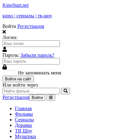
KinoStart.net
кино | сериалы | тв-шоу
Войти
Регистрация
Логин:
Пароль:
Забыли пароль?
Не запоминать меня
Войти на сайт
Или войти через
Регистрация
Войти
Главная
Фильмы
Сериалы
Дорамы
ТВ Шоу
Мультики