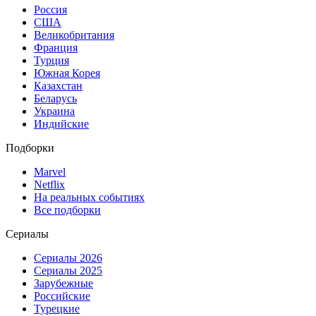
Россия
США
Великобритания
Франция
Турция
Южная Корея
Казахстан
Беларусь
Украина
Индийские
Подборки
Marvel
Netflix
На реальных событиях
Все подборки
Сериалы
Сериалы 2026
Сериалы 2025
Зарубежные
Российские
Турецкие