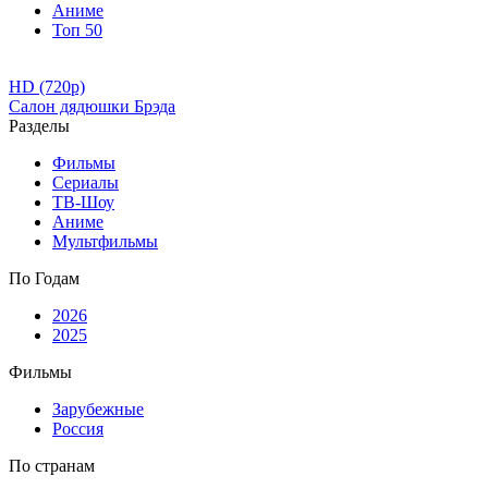
Аниме
Топ 50
HD (720p)
Салон дядюшки Брэда
Разделы
Фильмы
Сериалы
ТВ-Шоу
Аниме
Мультфильмы
По Годам
2026
2025
Фильмы
Зарубежные
Россия
По странам