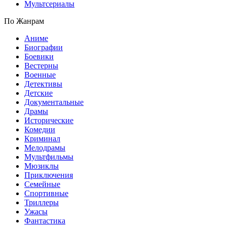
Мультсериалы
По Жанрам
Аниме
Биографии
Боевики
Вестерны
Военные
Детективы
Детские
Документальные
Драмы
Исторические
Комедии
Криминал
Мелодрамы
Мультфильмы
Мюзиклы
Приключения
Семейные
Спортивные
Триллеры
Ужасы
Фантастика