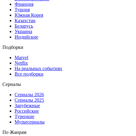
Франция
Турция
Южная Корея
Казахстан
Беларусь
Украина
Индийские
Подборки
Marvel
Netflix
На реальных событиях
Все подборки
Сериалы
Сериалы 2026
Сериалы 2025
Зарубежные
Российские
Турецкие
Мультсериалы
По Жанрам