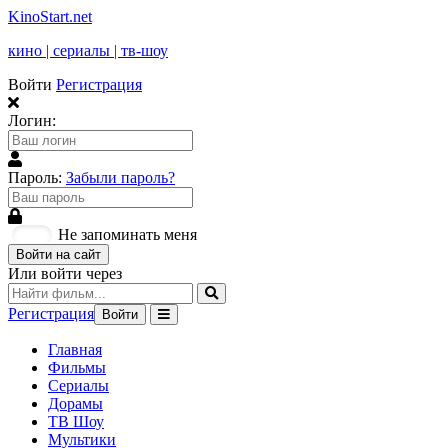
KinoStart.net
кино | сериалы | тв-шоу
Войти
Регистрация
Логин:
Пароль:
Забыли пароль?
Не запоминать меня
Войти на сайт
Или войти через
Регистрация
Войти
Главная
Фильмы
Сериалы
Дорамы
ТВ Шоу
Мультики