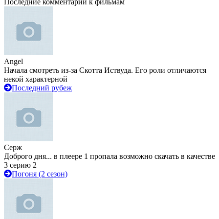
Последние комментарии к фильмам
Angel
Начала смотреть из-за Скотта Иствуда. Его роли отличаются
некой характерной
Последний рубеж
Серж
Доброго дня... в плеере 1 пропала возможно скачать в качестве
3 серию 2
Погоня (2 сезон)