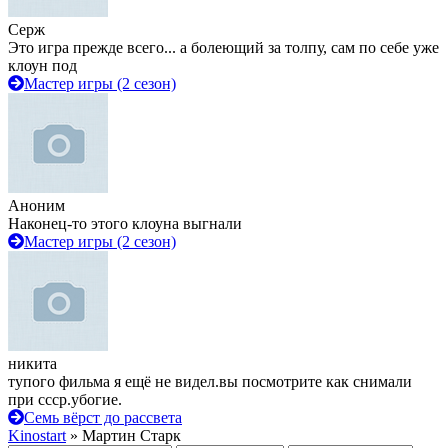
Серж
Это игра прежде всего... а болеющий за толпу, сам по себе уже
клоун под
Мастер игры (2 сезон)
Аноним
Наконец-то этого клоуна выгнали
Мастер игры (2 сезон)
никита
тупого фильма я ещё не видел.вы посмотрите как снимали
при ссср.убогие.
Семь вёрст до рассвета
Kinostart
» Мартин Старк