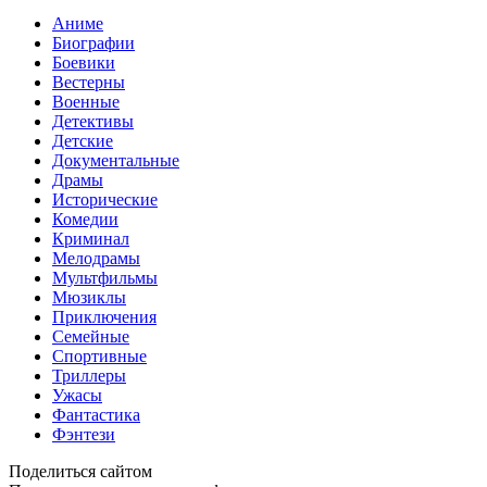
Аниме
Биографии
Боевики
Вестерны
Военные
Детективы
Детские
Документальные
Драмы
Исторические
Комедии
Криминал
Мелодрамы
Мультфильмы
Мюзиклы
Приключения
Семейные
Спортивные
Триллеры
Ужасы
Фантастика
Фэнтези
Поделиться сайтом