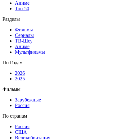
Аниме
Топ 50
Разделы
Фильмы
Сериалы
ТВ-Шоу
Аниме
Мультфильмы
По Годам
2026
2025
Фильмы
Зарубежные
Россия
По странам
Россия
США
Великобритания