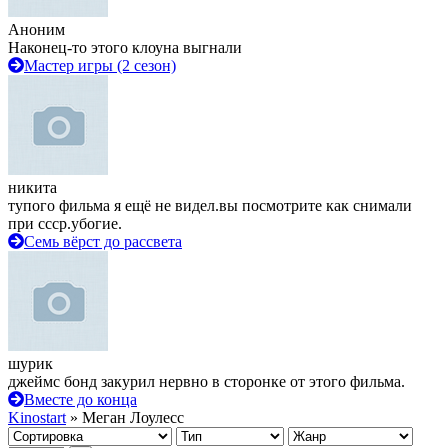
Аноним
Наконец-то этого клоуна выгнали
Мастер игры (2 сезон)
никита
тупого фильма я ещё не видел.вы посмотрите как снимали
при ссср.убогие.
Семь вёрст до рассвета
шурик
джеймс бонд закурил нервно в сторонке от этого фильма.
Вместе до конца
Kinostart
» Меган Лоулесс