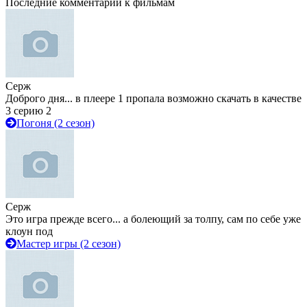
Последние комментарии к фильмам
Серж
Доброго дня... в плеере 1 пропала возможно скачать в качестве
3 серию 2
Погоня (2 сезон)
Серж
Это игра прежде всего... а болеющий за толпу, сам по себе уже
клоун под
Мастер игры (2 сезон)