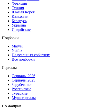
Франция
Турция
Южная Корея
Казахстан
Беларусь
Украина
Индийские
Подборки
Marvel
Netflix
На реальных событиях
Все подборки
Сериалы
Сериалы 2026
Сериалы 2025
Зарубежные
Российские
Турецкие
Мультсериалы
По Жанрам