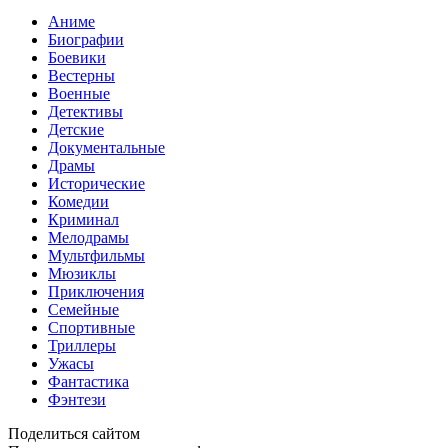
Аниме
Биографии
Боевики
Вестерны
Военные
Детективы
Детские
Документальные
Драмы
Исторические
Комедии
Криминал
Мелодрамы
Мультфильмы
Мюзиклы
Приключения
Семейные
Спортивные
Триллеры
Ужасы
Фантастика
Фэнтези
Поделиться сайтом