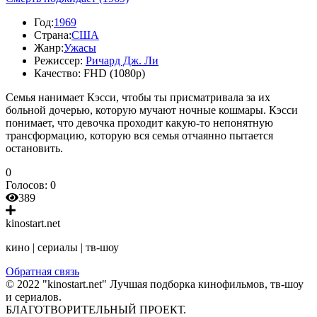
Год:
1969
Страна:
США
Жанр:
Ужасы
Режиссер:
Ричард Дж. Ли
Качество:
FHD (1080p)
Семья нанимает Кэсси, чтобы ты присматривала за их
больной дочерью, которую мучают ночные кошмары. Кэсси
понимает, что девочка проходит какую-то непонятную
трансформацию, которую вся семья отчаянно пытается
остановить.
0
Голосов:
0
389
kinostart.net
кино | сериалы | тв-шоу
Обратная связь
© 2022 "kinostart.net" Лучшая подборка кинофильмов, тв-шоу
и сериалов.
БЛАГОТВОРИТЕЛЬНЫЙ ПРОЕКТ.