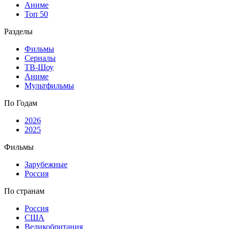
Аниме
Топ 50
Разделы
Фильмы
Сериалы
ТВ-Шоу
Аниме
Мультфильмы
По Годам
2026
2025
Фильмы
Зарубежные
Россия
По странам
Россия
США
Великобритания