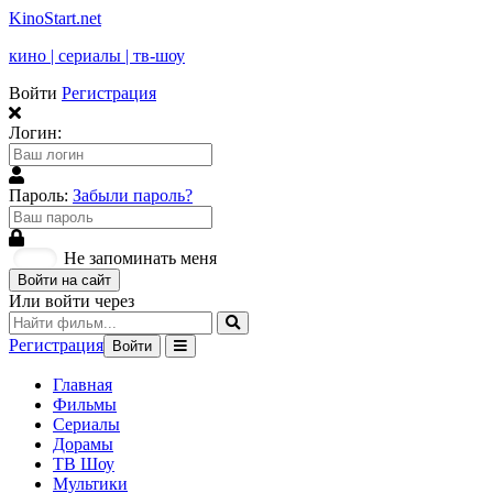
KinoStart.net
кино | сериалы | тв-шоу
Войти
Регистрация
Логин:
Пароль:
Забыли пароль?
Не запоминать меня
Войти на сайт
Или войти через
Регистрация
Войти
Главная
Фильмы
Сериалы
Дорамы
ТВ Шоу
Мультики