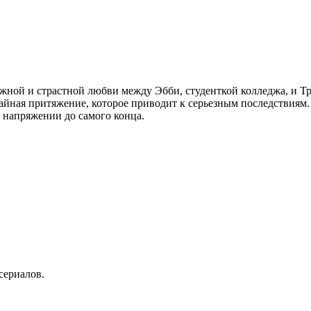
ложной и страстной любви между Эбби, студенткой колледжа, и 
айная притяжение, которое приводит к серьезным последствиям.
 напряжении до самого конца.
сериалов.