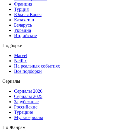
Франция
Турция
Южная Корея
Казахстан
Беларусь
Украина
Индийские
Подборки
Marvel
Netflix
На реальных событиях
Все подборки
Сериалы
Сериалы 2026
Сериалы 2025
Зарубежные
Российские
Турецкие
Мультсериалы
По Жанрам