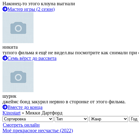
Наконец-то этого клоуна выгнали
Мастер игры (2 сезон)
никита
тупого фильма я ещё не видел.вы посмотрите как снимали при 
Семь вёрст до рассвета
шурик
джеймс бонд закурил нервно в сторонке от этого фильма.
Вместе до конца
Kinostart
» Микки Дартфорд
Смотреть онлайн
Моё прекрасное несчастье (2022)