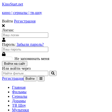
KinoStart.net
кино | сериалы | тв-шоу
Войти
Регистрация
Логин:
Пароль:
Забыли пароль?
Не запоминать меня
Войти на сайт
Или войти через
Регистрация
Войти
Главная
Фильмы
Сериалы
Дорамы
ТВ Шоу
Мультики