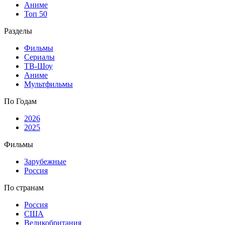
Аниме
Топ 50
Разделы
Фильмы
Сериалы
ТВ-Шоу
Аниме
Мультфильмы
По Годам
2026
2025
Фильмы
Зарубежные
Россия
По странам
Россия
США
Великобритания