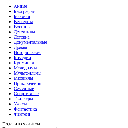
Аниме
Биографии
Боевики
Вестерны
Военные
Детективы
Детские
Документальные
Драмы
Исторические
Комедии
Криминал
Мелодрамы
Мультфильмы
Мюзиклы
Приключения
Семейные
Спортивные
Триллеры
Ужасы
Фантастика
Фэнтези
Поделиться сайтом