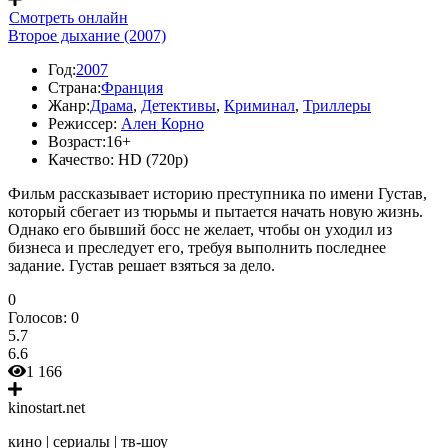
Смотреть онлайн
Второе дыхание (2007)
Год:
2007
Страна:
Франция
Жанр:
Драма
,
Детективы
,
Криминал
,
Триллеры
Режиссер:
Ален Корно
Возраст:
16+
Качество:
HD (720p)
Фильм рассказывает историю преступника по имени Густав,
который сбегает из тюрьмы и пытается начать новую жизнь.
Однако его бывший босс не желает, чтобы он уходил из
бизнеса и преследует его, требуя выполнить последнее
задание. Густав решает взяться за дело.
0
Голосов:
0
5.7
6.6
1 166
kinostart.net
кино | сериалы | тв-шоу