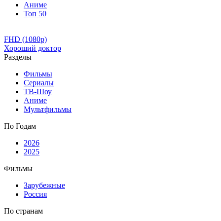
Аниме
Топ 50
FHD (1080p)
Хороший доктор
Разделы
Фильмы
Сериалы
ТВ-Шоу
Аниме
Мультфильмы
По Годам
2026
2025
Фильмы
Зарубежные
Россия
По странам