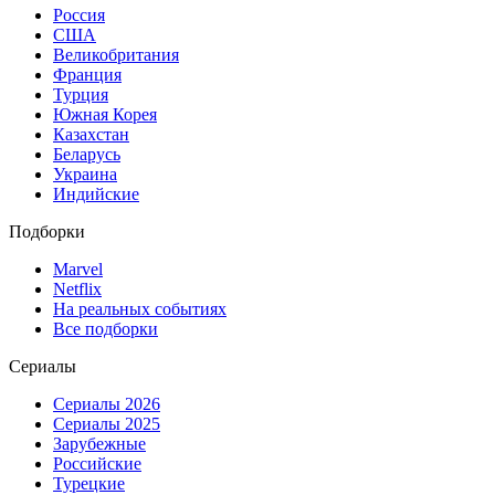
Россия
США
Великобритания
Франция
Турция
Южная Корея
Казахстан
Беларусь
Украина
Индийские
Подборки
Marvel
Netflix
На реальных событиях
Все подборки
Сериалы
Сериалы 2026
Сериалы 2025
Зарубежные
Российские
Турецкие