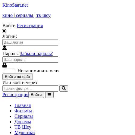
KinoStart.net
кино | сериалы | тв-шоу
Войти
Регистрация
Логин:
Пароль:
Забыли пароль?
Не запоминать меня
Войти на сайт
Или войти через
Регистрация
Войти
Главная
Фильмы
Сериалы
Дорамы
ТВ Шоу
Мультики