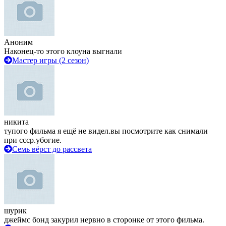
Аноним
Наконец-то этого клоуна выгнали
Мастер игры (2 сезон)
никита
тупого фильма я ещё не видел.вы посмотрите как снимали
при ссср.убогие.
Семь вёрст до рассвета
шурик
джеймс бонд закурил нервно в сторонке от этого фильма.