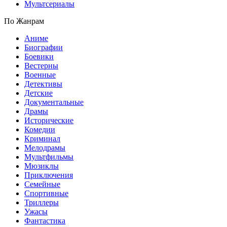
Мультсериалы
По Жанрам
Аниме
Биографии
Боевики
Вестерны
Военные
Детективы
Детские
Документальные
Драмы
Исторические
Комедии
Криминал
Мелодрамы
Мультфильмы
Мюзиклы
Приключения
Семейные
Спортивные
Триллеры
Ужасы
Фантастика