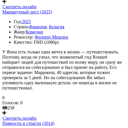
Смотреть онлайн
Маршрутный лист (2025)
Год:
2025
Страна:
Франция
,
Бельгия
Жанр:
Комедии
Режиссер:
Филипп Мешлен
Качество:
FHD (1080p)
У Янна есть только одна мечта в жизни — путешествовать.
Поэтому, когда он узнал, что знаменитый гид Routard
набирает людей для путешествий по всему миру, он сразу же
отправился на собеседование и был принят на работу. Его
первое задание: Марракеш, 40 адресов, которые нужно
проверить за 5 дней. Но на собеседовании Ян забыл
упомянуть одну маленькую деталь: он никогда в жизни не
путешествовал.
0
Голосов:
0
258
Смотреть онлайн
Пряности и страсти (2014)