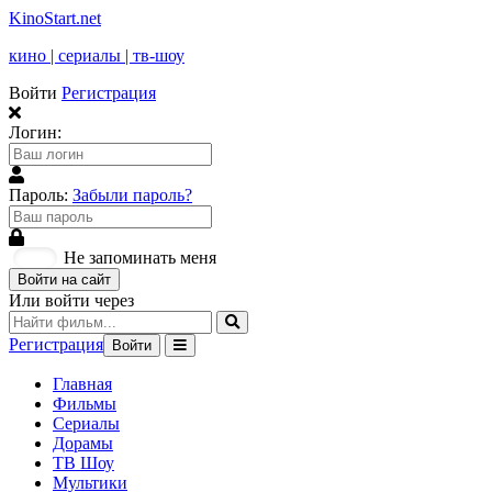
KinoStart.net
кино | сериалы | тв-шоу
Войти
Регистрация
Логин:
Пароль:
Забыли пароль?
Не запоминать меня
Войти на сайт
Или войти через
Регистрация
Войти
Главная
Фильмы
Сериалы
Дорамы
ТВ Шоу
Мультики