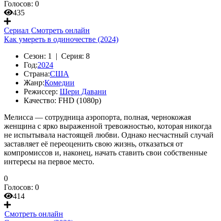
Голосов:
0
435
Сериал
Смотреть онлайн
Как умереть в одиночестве (2024)
Сезон:
1 |
Серия:
8
Год:
2024
Страна:
США
Жанр:
Комедии
Режиссер:
Шери Давани
Качество:
FHD (1080p)
Мелисса — сотрудница аэропорта, полная, чернокожая
женщина с ярко выраженной тревожностью, которая никогда
не испытывала настоящей любви. Однако несчастный случай
заставляет её переоценить свою жизнь, отказаться от
компромиссов и, наконец, начать ставить свои собственные
интересы на первое место.
0
Голосов:
0
414
Смотреть онлайн