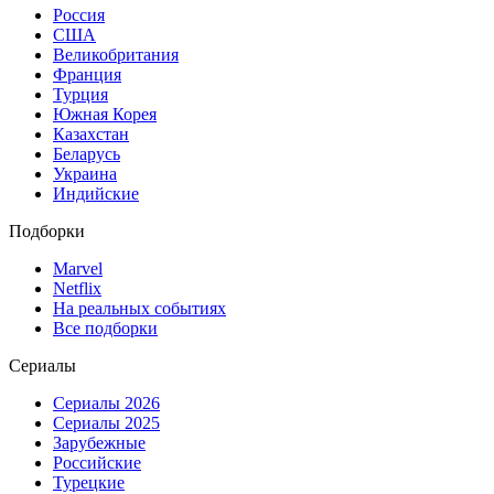
Россия
США
Великобритания
Франция
Турция
Южная Корея
Казахстан
Беларусь
Украина
Индийские
Подборки
Marvel
Netflix
На реальных событиях
Все подборки
Сериалы
Сериалы 2026
Сериалы 2025
Зарубежные
Российские
Турецкие