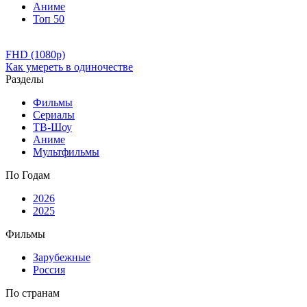
Аниме
Топ 50
FHD (1080p)
Как умереть в одиночестве
Разделы
Фильмы
Сериалы
ТВ-Шоу
Аниме
Мультфильмы
По Годам
2026
2025
Фильмы
Зарубежные
Россия
По странам