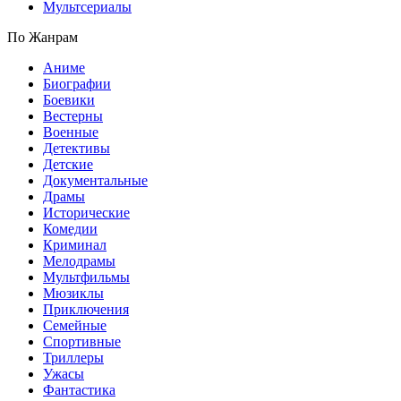
Мультсериалы
По Жанрам
Аниме
Биографии
Боевики
Вестерны
Военные
Детективы
Детские
Документальные
Драмы
Исторические
Комедии
Криминал
Мелодрамы
Мультфильмы
Мюзиклы
Приключения
Семейные
Спортивные
Триллеры
Ужасы
Фантастика