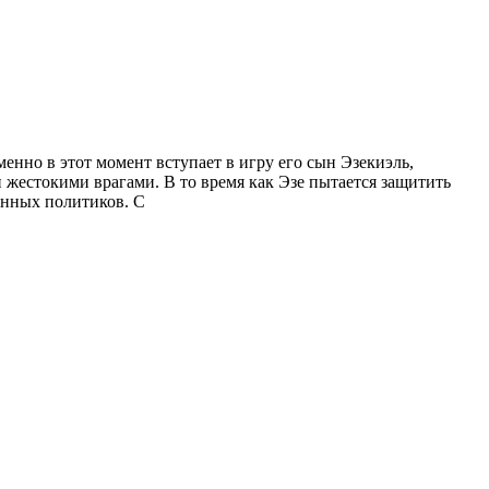
енно в этот момент вступает в игру его сын Эзекиэль,
и жестокими врагами. В то время как Эзе пытается защитить
анных политиков. С