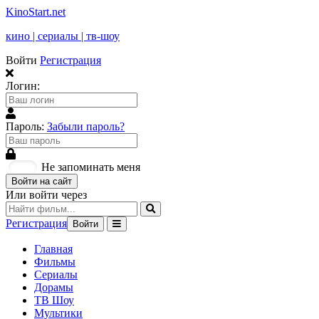
KinoStart.net
кино | сериалы | тв-шоу
Войти
Регистрация
Логин:
Пароль:
Забыли пароль?
Не запоминать меня
Войти на сайт
Или войти через
Регистрация
Войти
Главная
Фильмы
Сериалы
Дорамы
ТВ Шоу
Мультики