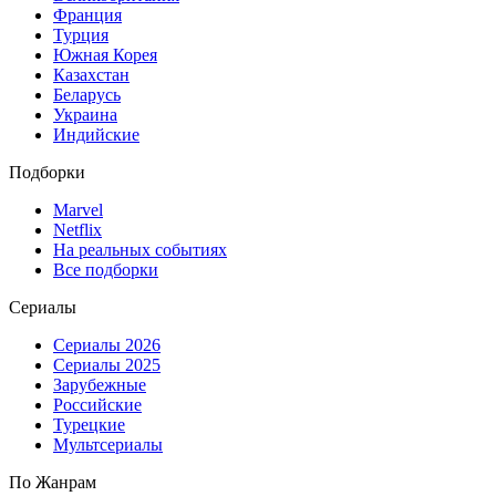
Франция
Турция
Южная Корея
Казахстан
Беларусь
Украина
Индийские
Подборки
Marvel
Netflix
На реальных событиях
Все подборки
Сериалы
Сериалы 2026
Сериалы 2025
Зарубежные
Российские
Турецкие
Мультсериалы
По Жанрам