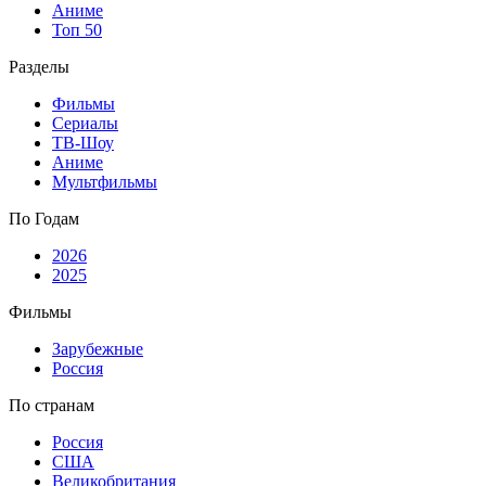
Аниме
Топ 50
Разделы
Фильмы
Сериалы
ТВ-Шоу
Аниме
Мультфильмы
По Годам
2026
2025
Фильмы
Зарубежные
Россия
По странам
Россия
США
Великобритания