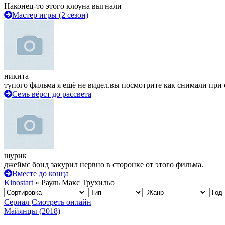
Наконец-то этого клоуна выгнали
Мастер игры (2 сезон)
никита
тупого фильма я ещё не видел.вы посмотрите как снимали при 
Семь вёрст до рассвета
шурик
джеймс бонд закурил нервно в сторонке от этого фильма.
Вместе до конца
Kinostart
» Рауль Макс Трухильо
Сериал
Смотреть онлайн
Майянцы (2018)