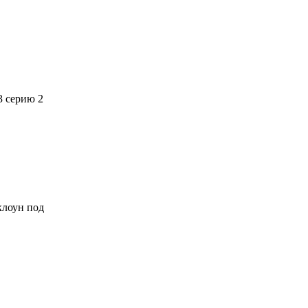
3 серию 2
 клоун под