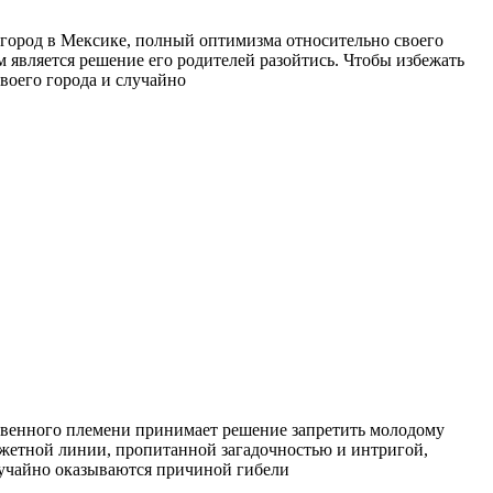
й город в Мексике, полный оптимизма относительно своего
м является решение его родителей разойтись. Чтобы избежать
воего города и случайно
ственного племени принимает решение запретить молодому
южетной линии, пропитанной загадочностью и интригой,
лучайно оказываются причиной гибели