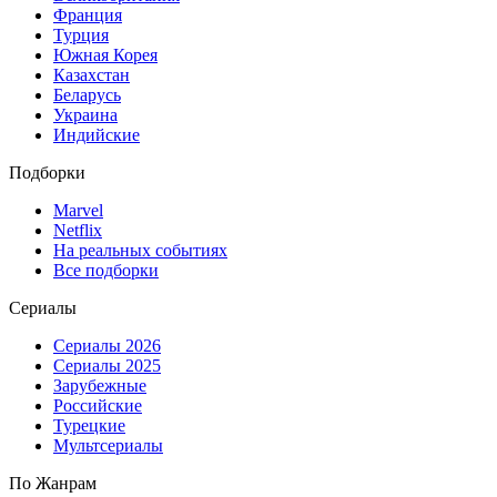
Франция
Турция
Южная Корея
Казахстан
Беларусь
Украина
Индийские
Подборки
Marvel
Netflix
На реальных событиях
Все подборки
Сериалы
Сериалы 2026
Сериалы 2025
Зарубежные
Российские
Турецкие
Мультсериалы
По Жанрам