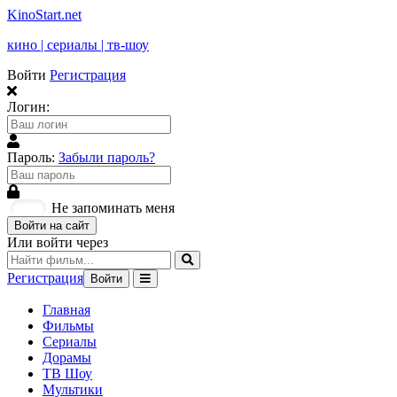
KinoStart.net
кино | сериалы | тв-шоу
Войти
Регистрация
Логин:
Пароль:
Забыли пароль?
Не запоминать меня
Войти на сайт
Или войти через
Регистрация
Войти
Главная
Фильмы
Сериалы
Дорамы
ТВ Шоу
Мультики