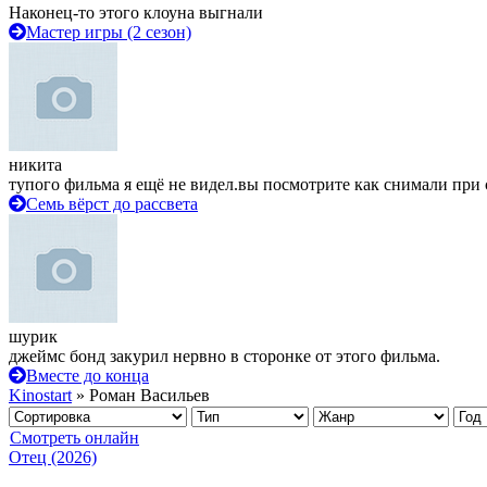
Наконец-то этого клоуна выгнали
Мастер игры (2 сезон)
никита
тупого фильма я ещё не видел.вы посмотрите как снимали при 
Семь вёрст до рассвета
шурик
джеймс бонд закурил нервно в сторонке от этого фильма.
Вместе до конца
Kinostart
» Роман Васильев
Смотреть онлайн
Отец (2026)