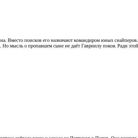
на. Вместо поисков его назначают командиром юных снайперов. 
ю. Но мысль о пропавшем сыне не даёт Гавриилу покоя. Ради это