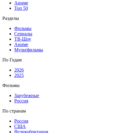
Аниме
Топ 50
Разделы
Фильмы
Сериалы
ТВ-Шоу
Аниме
Мультфильмы
По Годам
2026
2025
Фильмы
Зарубежные
Россия
По странам
Россия
США
Великобритания