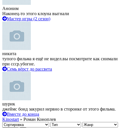
Аноним
Наконец-то этого клоуна выгнали
Мастер игры (2 сезон)
никита
тупого фильма я ещё не видел.вы посмотрите как снимали
при ссср.убогие.
Семь вёрст до рассвета
шурик
джеймс бонд закурил нервно в сторонке от этого фильма.
Вместе до конца
Kinostart
» Роман Коноплев