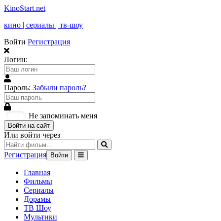
KinoStart.net
кино | сериалы | тв-шоу
Войти
Регистрация
Логин:
Пароль:
Забыли пароль?
Не запоминать меня
Войти на сайт
Или войти через
Регистрация
Войти
Главная
Фильмы
Сериалы
Дорамы
ТВ Шоу
Мультики