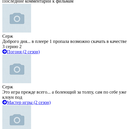
Последние комментарии к фильмам
Серж
Доброго дня... в плеере 1 пропала возможно скачать в качестве
3 серию 2
Погоня (2 сезон)
Серж
Это игра прежде всего... а болеющий за толпу, сам по себе уже
клоун под
Мастер игры (2 сезон)