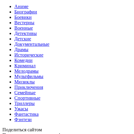
Аниме
Биографии
Боевики
Вестерны
Военные
Детективы
Детские
Документальные
Драмы
Исторические
Комедии
Криминал
Мелодрамы
Мультфильмы
Мюзиклы
Приключения
Семейные
Спортивные
Триллеры
Ужасы
Фантастика
Фэнтези
Поделиться сайтом