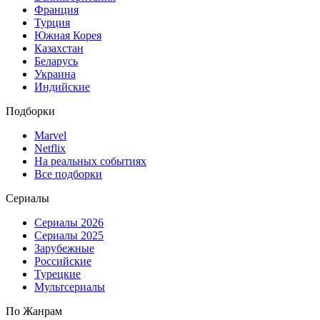
Франция
Турция
Южная Корея
Казахстан
Беларусь
Украина
Индийские
Подборки
Marvel
Netflix
На реальных событиях
Все подборки
Сериалы
Сериалы 2026
Сериалы 2025
Зарубежные
Российские
Турецкие
Мультсериалы
По Жанрам