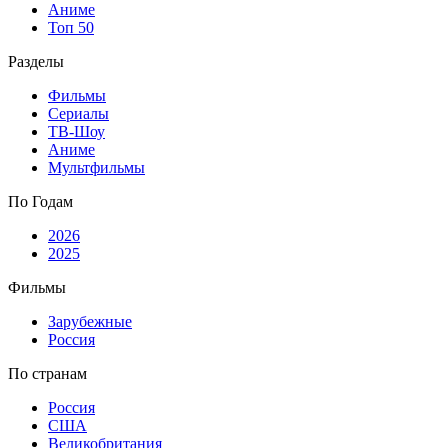
Аниме
Топ 50
Разделы
Фильмы
Сериалы
ТВ-Шоу
Аниме
Мультфильмы
По Годам
2026
2025
Фильмы
Зарубежные
Россия
По странам
Россия
США
Великобритания