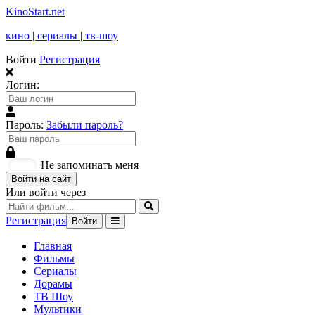
KinoStart.net
кино | сериалы | тв-шоу
Войти
Регистрация
Логин:
Пароль:
Забыли пароль?
Не запоминать меня
Войти на сайт
Или войти через
Регистрация
Войти
Главная
Фильмы
Сериалы
Дорамы
ТВ Шоу
Мультики