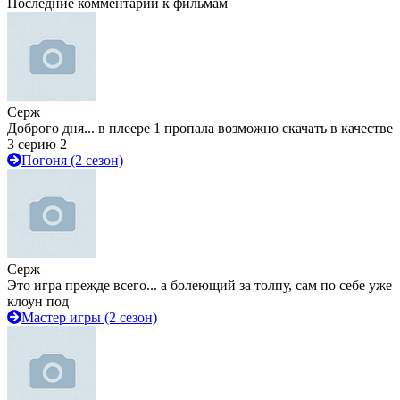
Последние комментарии к фильмам
Серж
Доброго дня... в плеере 1 пропала возможно скачать в качестве
3 серию 2
Погоня (2 сезон)
Серж
Это игра прежде всего... а болеющий за толпу, сам по себе уже
клоун под
Мастер игры (2 сезон)