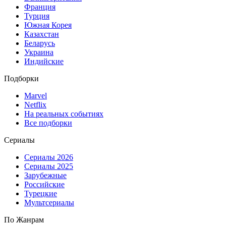
Франция
Турция
Южная Корея
Казахстан
Беларусь
Украина
Индийские
Подборки
Marvel
Netflix
На реальных событиях
Все подборки
Сериалы
Сериалы 2026
Сериалы 2025
Зарубежные
Российские
Турецкие
Мультсериалы
По Жанрам