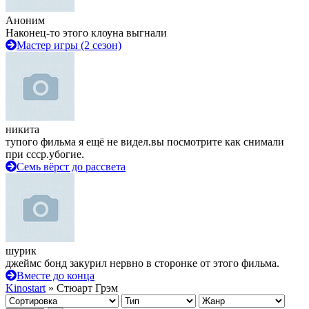
Аноним
Наконец-то этого клоуна выгнали
Мастер игры (2 сезон)
никита
тупого фильма я ещё не видел.вы посмотрите как снимали
при ссср.убогие.
Семь вёрст до рассвета
шурик
джеймс бонд закурил нервно в сторонке от этого фильма.
Вместе до конца
Kinostart
» Стюарт Грэм