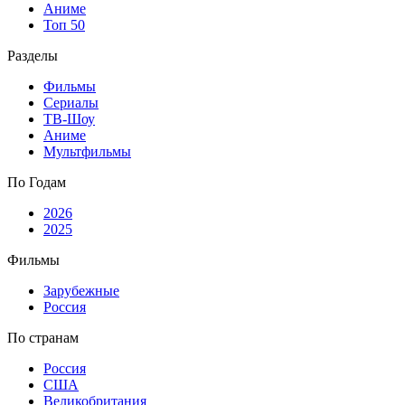
Аниме
Топ 50
Разделы
Фильмы
Сериалы
ТВ-Шоу
Аниме
Мультфильмы
По Годам
2026
2025
Фильмы
Зарубежные
Россия
По странам
Россия
США
Великобритания