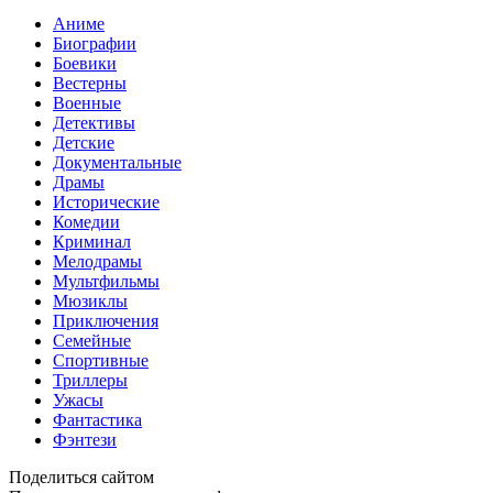
Аниме
Биографии
Боевики
Вестерны
Военные
Детективы
Детские
Документальные
Драмы
Исторические
Комедии
Криминал
Мелодрамы
Мультфильмы
Мюзиклы
Приключения
Семейные
Спортивные
Триллеры
Ужасы
Фантастика
Фэнтези
Поделиться сайтом