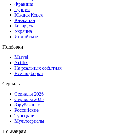
Франция
Турция
Южная Корея
Казахстан
Беларусь
Украина
Индийские
Подборки
Marvel
Netflix
На реальных событиях
Все подборки
Сериалы
Сериалы 2026
Сериалы 2025
Зарубежные
Российские
Турецкие
Мультсериалы
По Жанрам