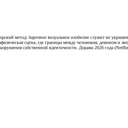
торский метод: барочное визуальное изобилие служит не украше
физическая сцена, где границы между человеком, демоном и зве
разрушения собственной идентичности. Дорама 2026 года (Netflix