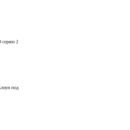
3 серию 2
 клоун под