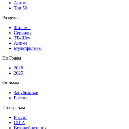
Аниме
Топ 50
Разделы
Фильмы
Сериалы
ТВ-Шоу
Аниме
Мультфильмы
По Годам
2026
2025
Фильмы
Зарубежные
Россия
По странам
Россия
США
Великобритания