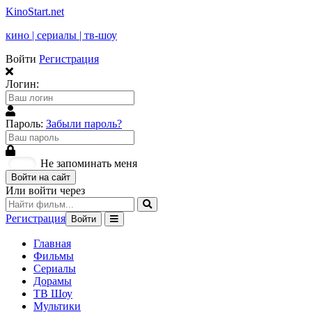
KinoStart.net
кино | сериалы | тв-шоу
Войти
Регистрация
Логин:
Пароль:
Забыли пароль?
Не запоминать меня
Войти на сайт
Или войти через
Регистрация
Войти
Главная
Фильмы
Сериалы
Дорамы
ТВ Шоу
Мультики