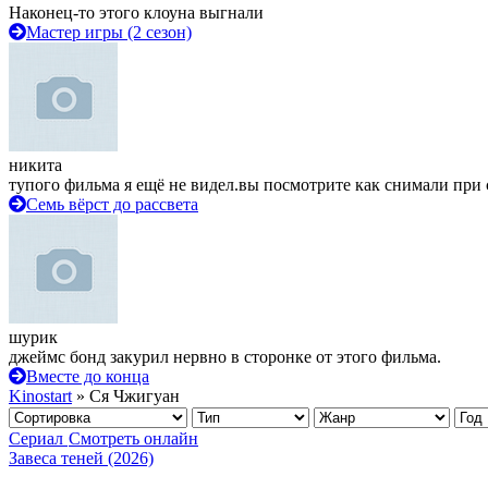
Наконец-то этого клоуна выгнали
Мастер игры (2 сезон)
никита
тупого фильма я ещё не видел.вы посмотрите как снимали при 
Семь вёрст до рассвета
шурик
джеймс бонд закурил нервно в сторонке от этого фильма.
Вместе до конца
Kinostart
» Ся Чжигуан
Сериал
Смотреть онлайн
Завеса теней (2026)