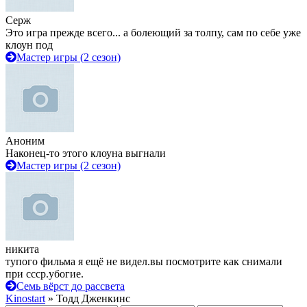
Серж
Это игра прежде всего... а болеющий за толпу, сам по себе уже
клоун под
Мастер игры (2 сезон)
Аноним
Наконец-то этого клоуна выгнали
Мастер игры (2 сезон)
никита
тупого фильма я ещё не видел.вы посмотрите как снимали
при ссср.убогие.
Семь вёрст до рассвета
Kinostart
» Тодд Дженкинс