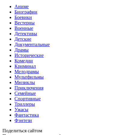
Аниме
Биографии
Боевики
Вестерны
Военные
Детективы
Детские
Документальные
Драмы
Исторические
Комедии
Криминал
Мелодрамы
Мультфильмы
Мюзиклы
Приключения
Семейные
Спортивные
Триллеры
Ужасы
Фантастика
Фэнтези
Поделиться сайтом