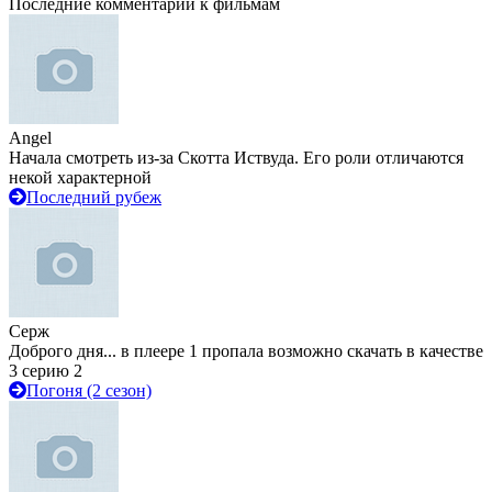
Последние комментарии к фильмам
Angel
Начала смотреть из-за Скотта Иствуда. Его роли отличаются
некой характерной
Последний рубеж
Серж
Доброго дня... в плеере 1 пропала возможно скачать в качестве
3 серию 2
Погоня (2 сезон)