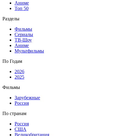
Аниме
Топ 50
Разделы
Фильмы
Сериалы
ТВ-Шоу
Аниме
Мультфильмы
По Годам
2026
2025
Фильмы
Зарубежные
Россия
По странам
Россия
США
Великобритания