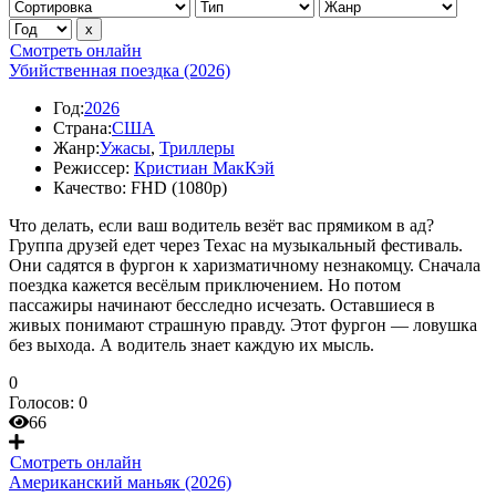
Смотреть онлайн
Убийственная поездка (2026)
Год:
2026
Страна:
США
Жанр:
Ужасы
,
Триллеры
Режиссер:
Кристиан МакКэй
Качество:
FHD (1080p)
Что делать, если ваш водитель везёт вас прямиком в ад?
Группа друзей едет через Техас на музыкальный фестиваль.
Они садятся в фургон к харизматичному незнакомцу. Сначала
поездка кажется весёлым приключением. Но потом
пассажиры начинают бесследно исчезать. Оставшиеся в
живых понимают страшную правду. Этот фургон — ловушка
без выхода. А водитель знает каждую их мысль.
0
Голосов:
0
66
Смотреть онлайн
Американский маньяк (2026)