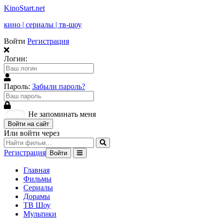
KinoStart.net
кино | сериалы | тв-шоу
Войти
Регистрация
Логин:
Пароль:
Забыли пароль?
Не запоминать меня
Войти на сайт
Или войти через
Регистрация
Войти
Главная
Фильмы
Сериалы
Дорамы
ТВ Шоу
Мультики