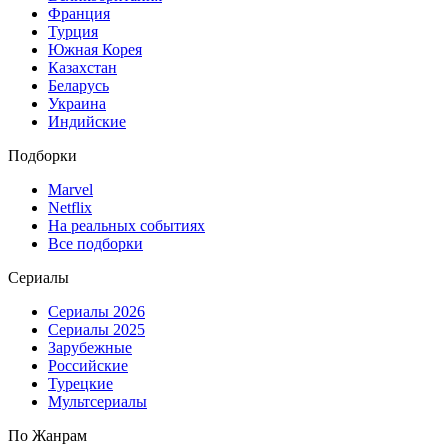
Франция
Турция
Южная Корея
Казахстан
Беларусь
Украина
Индийские
Подборки
Marvel
Netflix
На реальных событиях
Все подборки
Сериалы
Сериалы 2026
Сериалы 2025
Зарубежные
Российские
Турецкие
Мультсериалы
По Жанрам