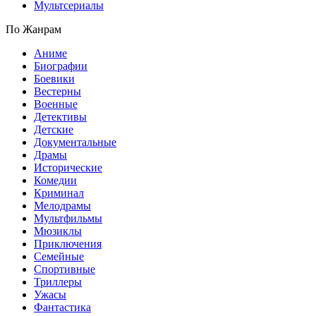
Мультсериалы
По Жанрам
Аниме
Биографии
Боевики
Вестерны
Военные
Детективы
Детские
Документальные
Драмы
Исторические
Комедии
Криминал
Мелодрамы
Мультфильмы
Мюзиклы
Приключения
Семейные
Спортивные
Триллеры
Ужасы
Фантастика