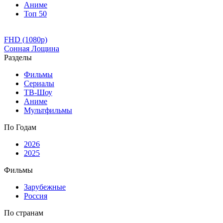
Аниме
Топ 50
FHD (1080p)
Сонная Лощина
Разделы
Фильмы
Сериалы
ТВ-Шоу
Аниме
Мультфильмы
По Годам
2026
2025
Фильмы
Зарубежные
Россия
По странам