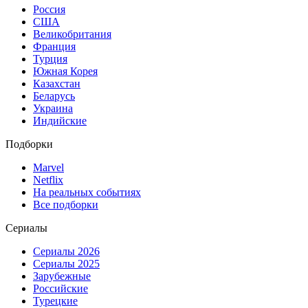
Россия
США
Великобритания
Франция
Турция
Южная Корея
Казахстан
Беларусь
Украина
Индийские
Подборки
Marvel
Netflix
На реальных событиях
Все подборки
Сериалы
Сериалы 2026
Сериалы 2025
Зарубежные
Российские
Турецкие