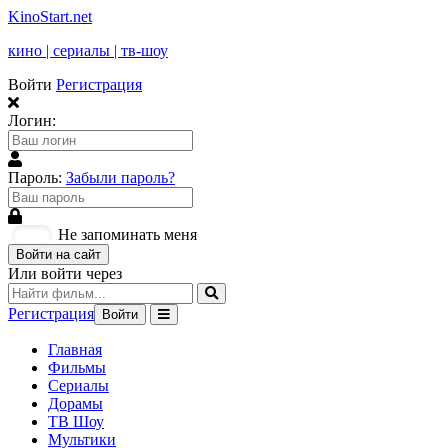
KinoStart.net
кино | сериалы | тв-шоу
Войти
Регистрация
Логин:
Пароль:
Забыли пароль?
Не запоминать меня
Войти на сайт
Или войти через
Регистрация
Войти
Главная
Фильмы
Сериалы
Дорамы
ТВ Шоу
Мультики