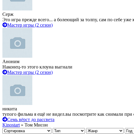
Серж
Это игра прежде всего... а болеющий за толпу, сам по себе уже
Мастер игры (2 сезон)
Аноним
Наконец-то этого клоуна выгнали
Мастер игры (2 сезон)
никита
тупого фильма я ещё не видел.вы посмотрите как снимали при 
Семь вёрст до рассвета
Kinostart
» Том Мисон