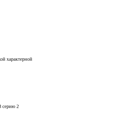
кой характерной
3 серию 2