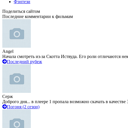
Фэнтези
Поделиться сайтом
Последние комментарии к фильмам
Angel
Начала смотреть из-за Скотта Иствуда. Его роли отличаются не
Последний рубеж
Серж
Доброго дня... в плеере 1 пропала возможно скачать в качестве 
Погоня (2 сезон)