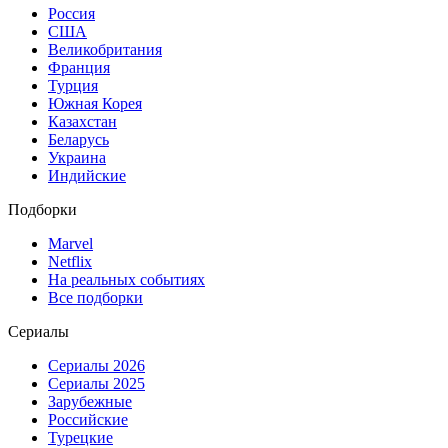
Россия
США
Великобритания
Франция
Турция
Южная Корея
Казахстан
Беларусь
Украина
Индийские
Подборки
Marvel
Netflix
На реальных событиях
Все подборки
Сериалы
Сериалы 2026
Сериалы 2025
Зарубежные
Российские
Турецкие