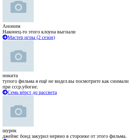
Аноним
Наконец-то этого клоуна выгнали
Мастер игры (2 сезон)
никита
тупого фильма я ещё не видел.вы посмотрите как снимали
при ссср.убогие.
Семь вёрст до рассвета
шурик
джеймс бонд закурил нервно в сторонке от этого фильма.