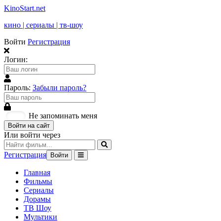
KinoStart.net
кино | сериалы | тв-шоу
Войти
Регистрация
Логин:
Пароль:
Забыли пароль?
Не запоминать меня
Войти на сайт
Или войти через
Регистрация
Войти
Главная
Фильмы
Сериалы
Дорамы
ТВ Шоу
Мультики