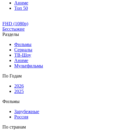
Аниме
Топ 50
FHD (1080p)
Бесстыжие
Разделы
Фильмы
Сериалы
ТВ-Шоу
Аниме
Мультфильмы
По Годам
2026
2025
Фильмы
Зарубежные
Россия
По странам