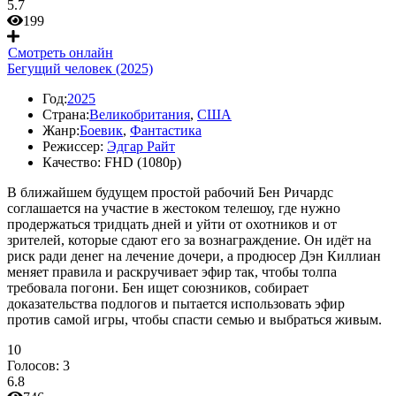
5.7
199
Смотреть онлайн
Бегущий человек (2025)
Год:
2025
Страна:
Великобритания
,
США
Жанр:
Боевик
,
Фантастика
Режиссер:
Эдгар Райт
Качество:
FHD (1080p)
В ближайшем будущем простой рабочий Бен Ричардс
соглашается на участие в жестоком телешоу, где нужно
продержаться тридцать дней и уйти от охотников и от
зрителей, которые сдают его за вознаграждение. Он идёт на
риск ради денег на лечение дочери, а продюсер Дэн Киллиан
меняет правила и раскручивает эфир так, чтобы толпа
требовала погони. Бен ищет союзников, собирает
доказательства подлогов и пытается использовать эфир
против самой игры, чтобы спасти семью и выбраться живым.
10
Голосов:
3
6.8