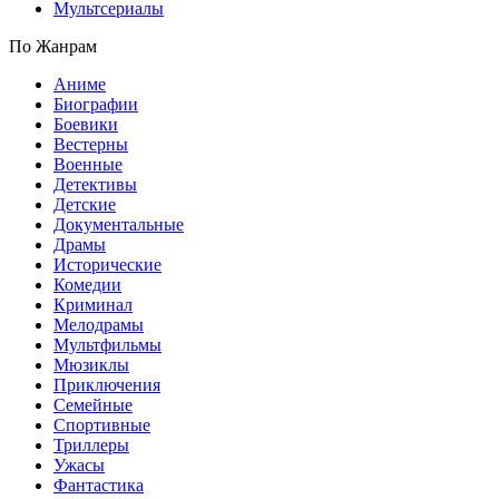
Мультсериалы
По Жанрам
Аниме
Биографии
Боевики
Вестерны
Военные
Детективы
Детские
Документальные
Драмы
Исторические
Комедии
Криминал
Мелодрамы
Мультфильмы
Мюзиклы
Приключения
Семейные
Спортивные
Триллеры
Ужасы
Фантастика