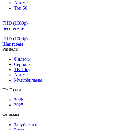
Аниме
Топ 50
FHD (1080p)
Бесстыжие
FHD (1080p)
Шантарам
Разделы
Фильмы
Сериалы
ТВ-Шоу
Аниме
Мультфильмы
По Годам
2026
2025
Фильмы
Зарубежные
Россия