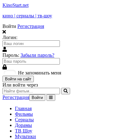
KinoStart.net
кино | сериалы | тв-шоу
Войти
Регистрация
Логин:
Пароль:
Забыли пароль?
Не запоминать меня
Войти на сайт
Или войти через
Регистрация
Войти
Главная
Фильмы
Сериалы
Дорамы
ТВ Шоу
Мультики