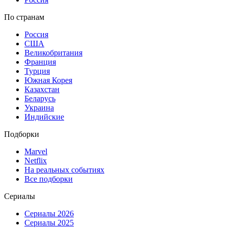
По странам
Россия
США
Великобритания
Франция
Турция
Южная Корея
Казахстан
Беларусь
Украина
Индийские
Подборки
Marvel
Netflix
На реальных событиях
Все подборки
Сериалы
Сериалы 2026
Сериалы 2025