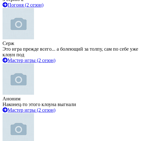
Погоня (2 сезон)
Серж
Это игра прежде всего... а болеющий за толпу, сам по себе уже
клоун под
Мастер игры (2 сезон)
Аноним
Наконец-то этого клоуна выгнали
Мастер игры (2 сезон)