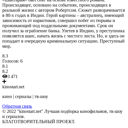
Происходящее, основано на событиях, происходящих в
реальной жизни с автором Робертсом. Сюжет разворачивается
в 80-х годах в Индии. Герой картины – австралиец, имеющий
зависимость от наркотиков, совершил побег из тюрьмы и
проживающий под поддельными документами. Срок он
получил за ограбление банка. Улетев в Индию, у преступника
появляется шанс, начать жизнь с чистого листа. Но, и здесь он
попадает в очередную криминальную ситуацию. Преступный
мир,
8.3
Голосов:
6
8.1
8.2
3 471
kinostart.net
кино | сериалы | тв-шоу
Обратная связь
© 2022 "kinostart.net" Лучшая подборка кинофильмов, тв-шоу
и сериалов.
БЛАГОТВОРИТЕЛЬНЫЙ ПРОЕКТ.