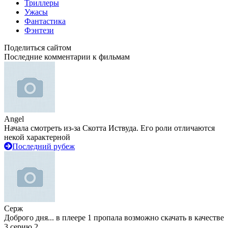
Триллеры
Ужасы
Фантастика
Фэнтези
Поделиться сайтом
Последние комментарии к фильмам
Angel
Начала смотреть из-за Скотта Иствуда. Его роли отличаются
некой характерной
Последний рубеж
Серж
Доброго дня... в плеере 1 пропала возможно скачать в качестве
3 серию 2