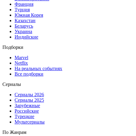
Франция
Турция
Южная Корея
Казахстан
Беларусь
Украина
Индийские
Подборки
Marvel
Netflix
На реальных событиях
Все подборки
Сериалы
Сериалы 2026
Сериалы 2025
Зарубежные
Российские
Турецкие
Мультсериалы
По Жанрам