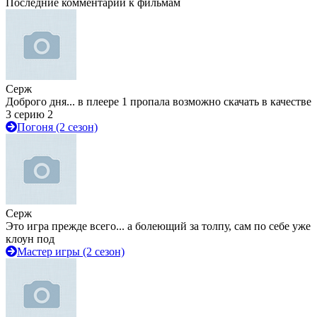
Последние комментарии к фильмам
Серж
Доброго дня... в плеере 1 пропала возможно скачать в качестве
3 серию 2
Погоня (2 сезон)
Серж
Это игра прежде всего... а болеющий за толпу, сам по себе уже
клоун под
Мастер игры (2 сезон)