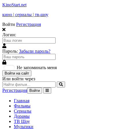
KinoStart.net
кино | сериалы | тв-шоу
Войти
Регистрация
Логин:
Пароль:
Забыли пароль?
Не запоминать меня
Войти на сайт
Или войти через
Регистрация
Войти
Главная
Фильмы
Сериалы
Дорамы
ТВ Шоу
Мультики