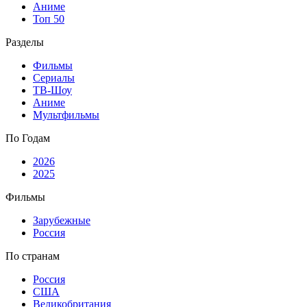
Аниме
Топ 50
Разделы
Фильмы
Сериалы
ТВ-Шоу
Аниме
Мультфильмы
По Годам
2026
2025
Фильмы
Зарубежные
Россия
По странам
Россия
США
Великобритания