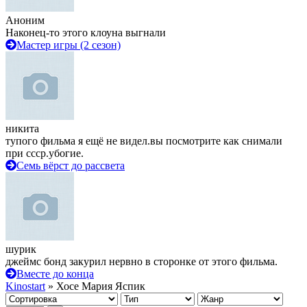
Аноним
Наконец-то этого клоуна выгнали
Мастер игры (2 сезон)
никита
тупого фильма я ещё не видел.вы посмотрите как снимали
при ссср.убогие.
Семь вёрст до рассвета
шурик
джеймс бонд закурил нервно в сторонке от этого фильма.
Вместе до конца
Kinostart
» Хосе Мария Яспик