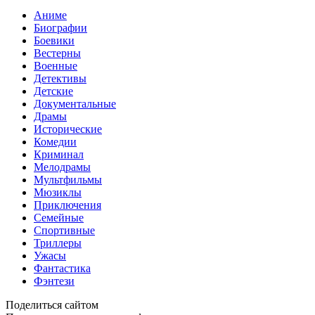
Аниме
Биографии
Боевики
Вестерны
Военные
Детективы
Детские
Документальные
Драмы
Исторические
Комедии
Криминал
Мелодрамы
Мультфильмы
Мюзиклы
Приключения
Семейные
Спортивные
Триллеры
Ужасы
Фантастика
Фэнтези
Поделиться сайтом