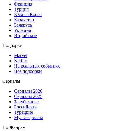
Франция
Турция
Южная Корея
Казахстан
Беларусь
Украина
Индийские
Подборки
Marvel
Netflix
На реальных событиях
Все подборки
Сериалы
Сериалы 2026
Сериалы 2025
Зарубежные
Российские
Турецкие
Мультсериалы
По Жанрам