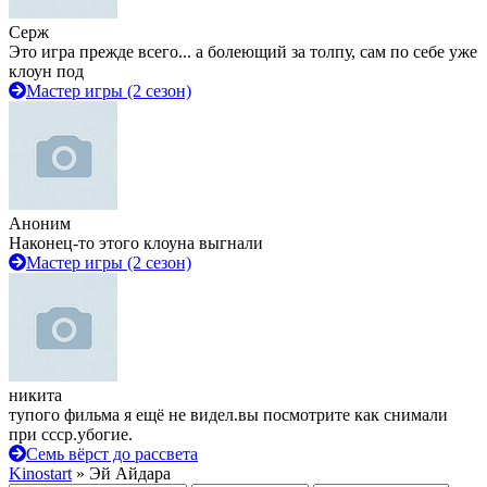
Серж
Это игра прежде всего... а болеющий за толпу, сам по себе уже
клоун под
Мастер игры (2 сезон)
Аноним
Наконец-то этого клоуна выгнали
Мастер игры (2 сезон)
никита
тупого фильма я ещё не видел.вы посмотрите как снимали
при ссср.убогие.
Семь вёрст до рассвета
Kinostart
» Эй Айдара