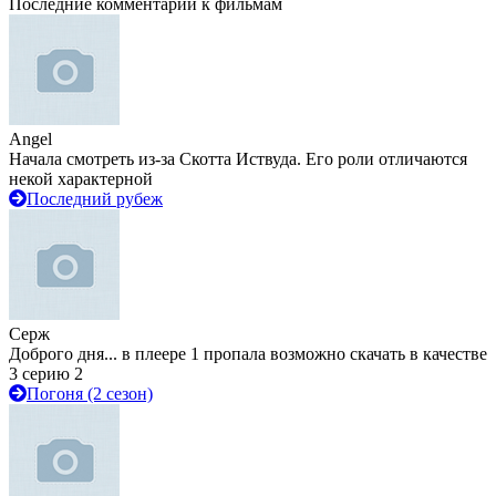
Последние комментарии к фильмам
Angel
Начала смотреть из-за Скотта Иствуда. Его роли отличаются
некой характерной
Последний рубеж
Серж
Доброго дня... в плеере 1 пропала возможно скачать в качестве
3 серию 2
Погоня (2 сезон)