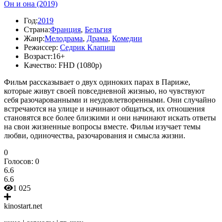
Он и она (2019)
Год:
2019
Страна:
Франция
,
Бельгия
Жанр:
Мелодрама
,
Драма
,
Комедии
Режиссер:
Седрик Клапиш
Возраст:
16+
Качество:
FHD (1080p)
Фильм рассказывает о двух одиноких парах в Париже,
которые живут своей повседневной жизнью, но чувствуют
себя разочарованными и неудовлетворенными. Они случайно
встречаются на улице и начинают общаться, их отношения
становятся все более близкими и они начинают искать ответы
на свои жизненные вопросы вместе. Фильм изучает темы
любви, одиночества, разочарования и смысла жизни.
0
Голосов:
0
6.6
6.6
1 025
kinostart.net