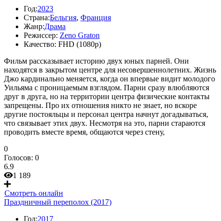
Год:
2023
Страна:
Бельгия
,
Франция
Жанр:
Драма
Режиссер:
Zeno Graton
Качество:
FHD (1080p)
Фильм рассказывает историю двух юных парней. Они
находятся в закрытом центре для несовершеннолетних. Жизнь
Джо кардинально меняется, когда он впервые видит молодого
Уильяма с проницаемым взглядом. Парни сразу влюбляются
друг в друга, но на территории центра физические контакты
запрещены. Про их отношения никто не знает, но вскоре
другие постояльцы и персонал центра начнут догадываться,
что связывает этих двух. Несмотря на это, парни стараются
проводить вместе время, общаются через стену,
0
Голосов:
0
6.9
1 189
Смотреть онлайн
Праздничный переполох (2017)
Год:
2017