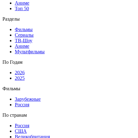
Аниме
Топ 50
Разделы
Фильмы
Сериалы
ТВ-Шоу
Аниме
Мультфильмы
По Годам
2026
2025
Фильмы
Зарубежные
Россия
По странам
Россия
США
Великобритания