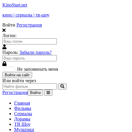
KinoStart.net
кино | сериалы | тв-шоу
Войти
Регистрация
Логин:
Пароль:
Забыли пароль?
Не запоминать меня
Войти на сайт
Или войти через
Регистрация
Войти
Главная
Фильмы
Сериалы
Дорамы
ТВ Шоу
Мультики