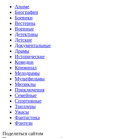
Аниме
Биографии
Боевики
Вестерны
Военные
Детективы
Детские
Документальные
Драмы
Исторические
Комедии
Криминал
Мелодрамы
Мультфильмы
Мюзиклы
Приключения
Семейные
Спортивные
Триллеры
Ужасы
Фантастика
Фэнтези
Поделиться сайтом