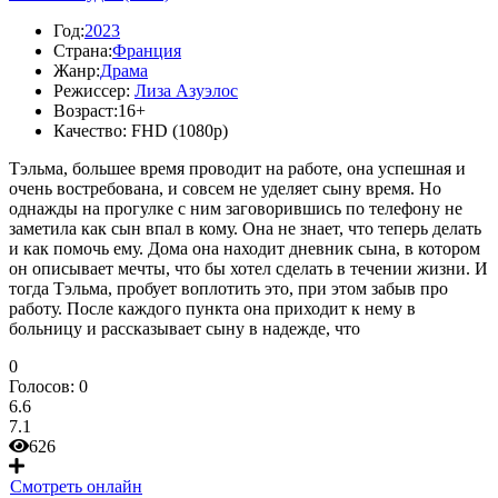
Год:
2023
Страна:
Франция
Жанр:
Драма
Режиссер:
Лиза Азуэлос
Возраст:
16+
Качество:
FHD (1080p)
Тэльма, большее время проводит на работе, она успешная и
очень востребована, и совсем не уделяет сыну время. Но
однажды на прогулке с ним заговорившись по телефону не
заметила как сын впал в кому. Она не знает, что теперь делать
и как помочь ему. Дома она находит дневник сына, в котором
он описывает мечты, что бы хотел сделать в течении жизни. И
тогда Тэльма, пробует воплотить это, при этом забыв про
работу. После каждого пункта она приходит к нему в
больницу и рассказывает сыну в надежде, что
0
Голосов:
0
6.6
7.1
626
Смотреть онлайн