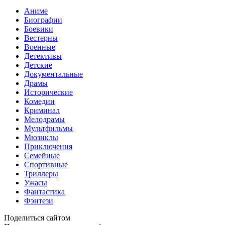
Аниме
Биографии
Боевики
Вестерны
Военные
Детективы
Детские
Документальные
Драмы
Исторические
Комедии
Криминал
Мелодрамы
Мультфильмы
Мюзиклы
Приключения
Семейные
Спортивные
Триллеры
Ужасы
Фантастика
Фэнтези
Поделиться сайтом