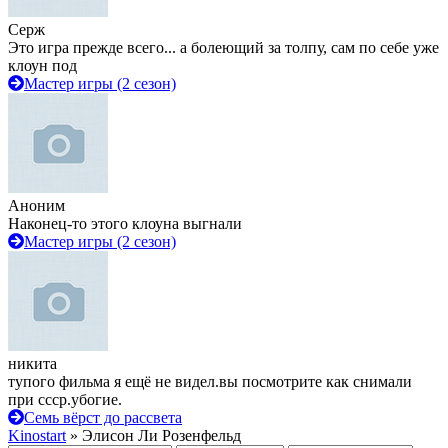
Серж
Это игра прежде всего... а болеющий за толпу, сам по себе уже
клоун под
Мастер игры (2 сезон)
Аноним
Наконец-то этого клоуна выгнали
Мастер игры (2 сезон)
никита
тупого фильма я ещё не видел.вы посмотрите как снимали
при ссср.убогие.
Семь вёрст до рассвета
Kinostart
» Элисон Ли Розенфельд