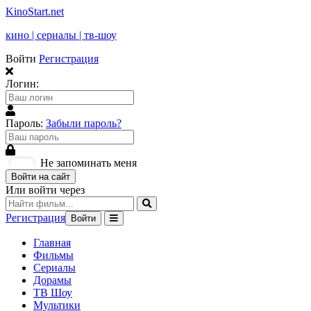
KinoStart.net
кино | сериалы | тв-шоу
Войти
Регистрация
Логин:
Пароль:
Забыли пароль?
Не запоминать меня
Войти на сайт
Или войти через
Регистрация
Войти
Главная
Фильмы
Сериалы
Дорамы
ТВ Шоу
Мультики