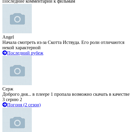
Последние комментарии к фильмам
Angel
Начала смотреть из-за Скотта Иствуда. Его роли отличаются
некой характерной
Последний рубеж
Серж
Доброго дня... в плеере 1 пропала возможно скачать в качестве
3 серию 2
Погоня (2 сезон)