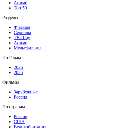
Аниме
Топ 50
Разделы
Фильмы
Сериалы
ТВ-Шоу
Аниме
Мультфильмы
По Годам
2026
2025
Фильмы
Зарубежные
Россия
По странам
Россия
США
Великобритания