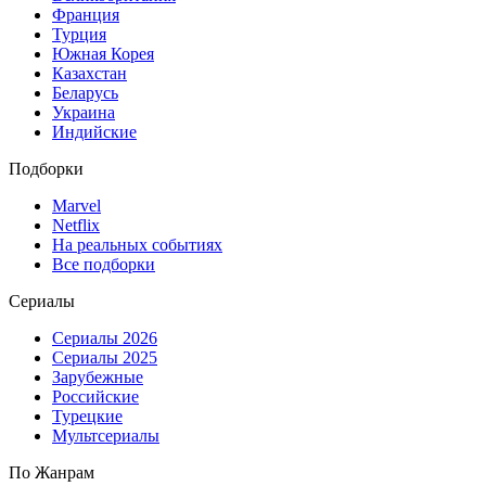
Франция
Турция
Южная Корея
Казахстан
Беларусь
Украина
Индийские
Подборки
Marvel
Netflix
На реальных событиях
Все подборки
Сериалы
Сериалы 2026
Сериалы 2025
Зарубежные
Российские
Турецкие
Мультсериалы
По Жанрам