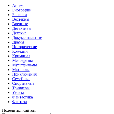
Аниме
Биографии
Боевики
Вестерны
Военные
Детективы
Детские
Документальные
Драмы
Исторические
Комедии
Криминал
Мелодрамы
Мультфильмы
Мюзиклы
Приключения
Семейные
Спортивные
Триллеры
Ужасы
Фантастика
Фэнтези
Поделиться сайтом