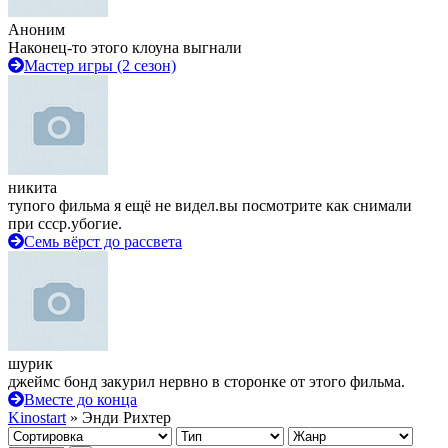
Аноним
Наконец-то этого клоуна выгнали
Мастер игры (2 сезон)
никита
тупого фильма я ещё не видел.вы посмотрите как снимали
при ссср.убогие.
Семь вёрст до рассвета
шурик
джеймс бонд закурил нервно в сторонке от этого фильма.
Вместе до конца
Kinostart
» Энди Рихтер