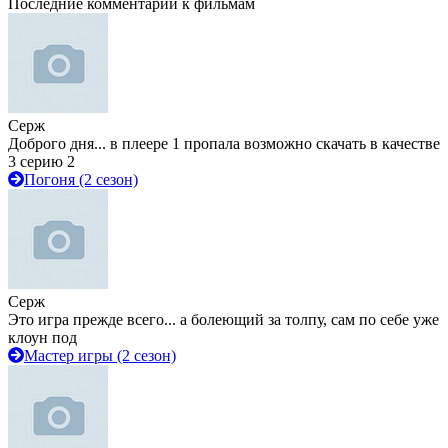
Последние комментарии к фильмам
Серж
Доброго дня... в плеере 1 пропала возможно скачать в качестве
3 серию 2
Погоня (2 сезон)
Серж
Это игра прежде всего... а болеющий за толпу, сам по себе уже
клоун под
Мастер игры (2 сезон)