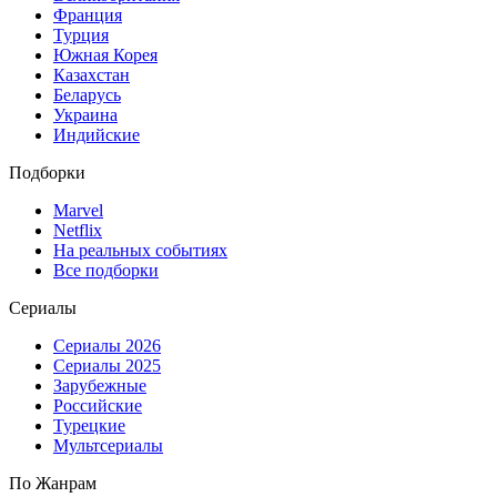
Франция
Турция
Южная Корея
Казахстан
Беларусь
Украина
Индийские
Подборки
Marvel
Netflix
На реальных событиях
Все подборки
Сериалы
Сериалы 2026
Сериалы 2025
Зарубежные
Российские
Турецкие
Мультсериалы
По Жанрам