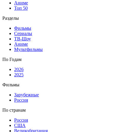
Аниме
Топ 50
Разделы
Фильмы
Сериалы
ТВ-Шоу
Аниме
Мультфильмы
По Годам
2026
2025
Фильмы
Зарубежные
Россия
По странам
Россия
США
Великобритания