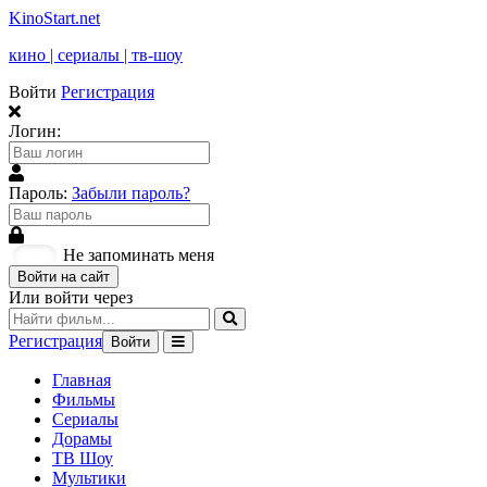
KinoStart.net
кино | сериалы | тв-шоу
Войти
Регистрация
Логин:
Пароль:
Забыли пароль?
Не запоминать меня
Войти на сайт
Или войти через
Регистрация
Войти
Главная
Фильмы
Сериалы
Дорамы
ТВ Шоу
Мультики