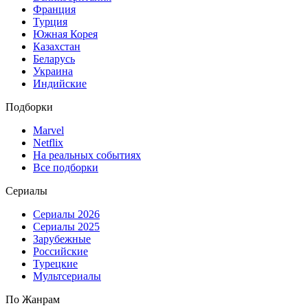
Франция
Турция
Южная Корея
Казахстан
Беларусь
Украина
Индийские
Подборки
Marvel
Netflix
На реальных событиях
Все подборки
Сериалы
Сериалы 2026
Сериалы 2025
Зарубежные
Российские
Турецкие
Мультсериалы
По Жанрам