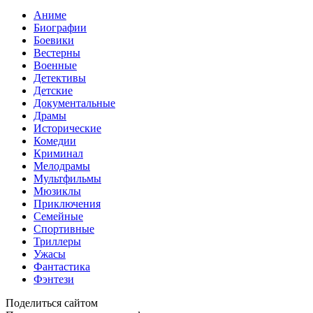
Аниме
Биографии
Боевики
Вестерны
Военные
Детективы
Детские
Документальные
Драмы
Исторические
Комедии
Криминал
Мелодрамы
Мультфильмы
Мюзиклы
Приключения
Семейные
Спортивные
Триллеры
Ужасы
Фантастика
Фэнтези
Поделиться сайтом