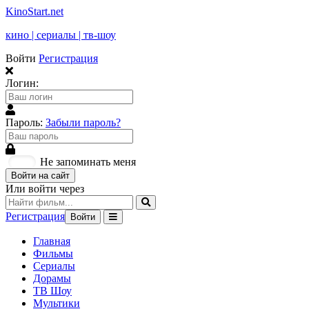
KinoStart.net
кино | сериалы | тв-шоу
Войти
Регистрация
Логин:
Пароль:
Забыли пароль?
Не запоминать меня
Войти на сайт
Или войти через
Регистрация
Войти
Главная
Фильмы
Сериалы
Дорамы
ТВ Шоу
Мультики