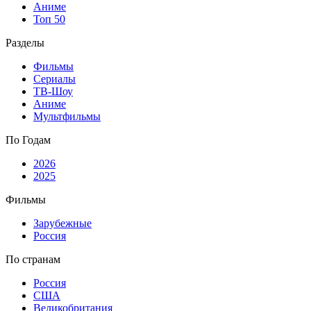
Аниме
Топ 50
Разделы
Фильмы
Сериалы
ТВ-Шоу
Аниме
Мультфильмы
По Годам
2026
2025
Фильмы
Зарубежные
Россия
По странам
Россия
США
Великобритания