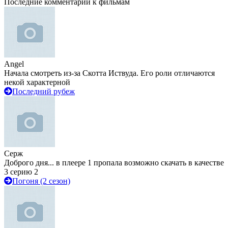
Последние комментарии к фильмам
Angel
Начала смотреть из-за Скотта Иствуда. Его роли отличаются
некой характерной
Последний рубеж
Серж
Доброго дня... в плеере 1 пропала возможно скачать в качестве
3 серию 2
Погоня (2 сезон)