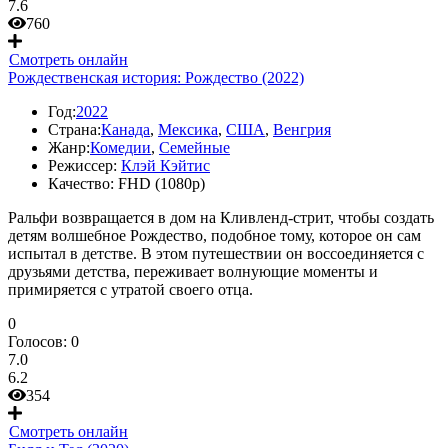
7.6
760
Смотреть онлайн
Рождественская история: Рождество (2022)
Год:
2022
Страна:
Канада
,
Мексика
,
США
,
Венгрия
Жанр:
Комедии
,
Семейные
Режиссер:
Клэй Кэйтис
Качество:
FHD (1080p)
Ральфи возвращается в дом на Кливленд-стрит, чтобы создать
детям волшебное Рождество, подобное тому, которое он сам
испытал в детстве. В этом путешествии он воссоединяется с
друзьями детства, переживает волнующие моменты и
примиряется с утратой своего отца.
0
Голосов:
0
7.0
6.2
354
Смотреть онлайн