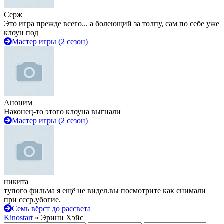
Серж
Это игра прежде всего... а болеющий за толпу, сам по себе уже
клоун под
Мастер игры (2 сезон)
Аноним
Наконец-то этого клоуна выгнали
Мастер игры (2 сезон)
никита
тупого фильма я ещё не видел.вы посмотрите как снимали
при ссср.убогие.
Семь вёрст до рассвета
Kinostart
» Эринн Хэйс