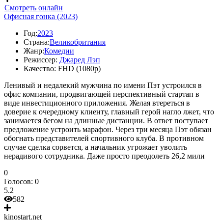
Смотреть онлайн
Офисная гонка (2023)
Год:
2023
Страна:
Великобритания
Жанр:
Комедии
Режиссер:
Джаред Лэп
Качество:
FHD (1080p)
Ленивый и недалекий мужчина по имени Пэт устроился в
офис компании, продвигающей перспективный стартап в
виде инвестиционного приложения. Желая втереться в
доверие к очередному клиенту, главный герой нагло лжет, что
занимается бегом на длинные дистанции. В ответ поступает
предложение устроить марафон. Через три месяца Пэт обязан
обогнать представителей спортивного клуба. В противном
случае сделка сорвется, а начальник угрожает уволить
нерадивого сотрудника. Даже просто преодолеть 26,2 мили
0
Голосов:
0
5.2
582
kinostart.net