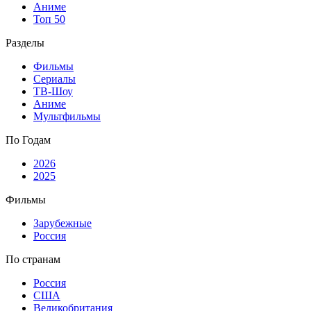
Аниме
Топ 50
Разделы
Фильмы
Сериалы
ТВ-Шоу
Аниме
Мультфильмы
По Годам
2026
2025
Фильмы
Зарубежные
Россия
По странам
Россия
США
Великобритания