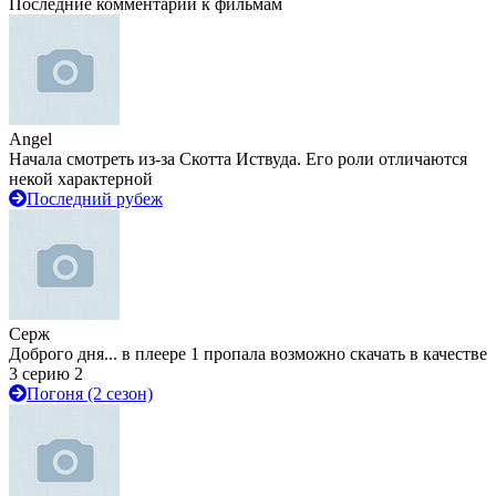
Последние комментарии к фильмам
Angel
Начала смотреть из-за Скотта Иствуда. Его роли отличаются
некой характерной
Последний рубеж
Серж
Доброго дня... в плеере 1 пропала возможно скачать в качестве
3 серию 2
Погоня (2 сезон)