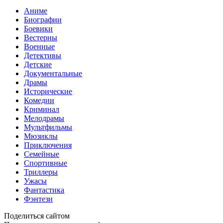
Аниме
Биографии
Боевики
Вестерны
Военные
Детективы
Детские
Документальные
Драмы
Исторические
Комедии
Криминал
Мелодрамы
Мультфильмы
Мюзиклы
Приключения
Семейные
Спортивные
Триллеры
Ужасы
Фантастика
Фэнтези
Поделиться сайтом