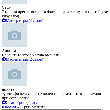
Серж
Это игра прежде всего... а болеющий за толпу, сам по себе уже
клоун под
Мастер игры (2 сезон)
Аноним
Наконец-то этого клоуна выгнали
Мастер игры (2 сезон)
никита
тупого фильма я ещё не видел.вы посмотрите как снимали
при ссср.убогие.
Семь вёрст до рассвета
Kinostart
» Юрий Мазихин