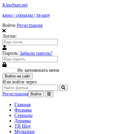
KinoStart.net
кино | сериалы | тв-шоу
Войти
Регистрация
Логин:
Пароль:
Забыли пароль?
Не запоминать меня
Войти на сайт
Или войти через
Регистрация
Войти
Главная
Фильмы
Сериалы
Дорамы
ТВ Шоу
Мультики