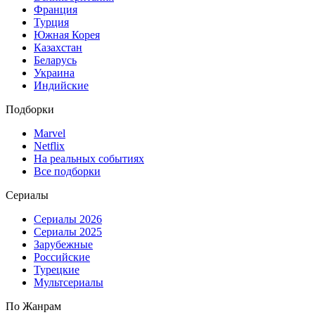
Франция
Турция
Южная Корея
Казахстан
Беларусь
Украина
Индийские
Подборки
Marvel
Netflix
На реальных событиях
Все подборки
Сериалы
Сериалы 2026
Сериалы 2025
Зарубежные
Российские
Турецкие
Мультсериалы
По Жанрам