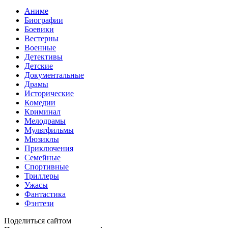
Аниме
Биографии
Боевики
Вестерны
Военные
Детективы
Детские
Документальные
Драмы
Исторические
Комедии
Криминал
Мелодрамы
Мультфильмы
Мюзиклы
Приключения
Семейные
Спортивные
Триллеры
Ужасы
Фантастика
Фэнтези
Поделиться сайтом