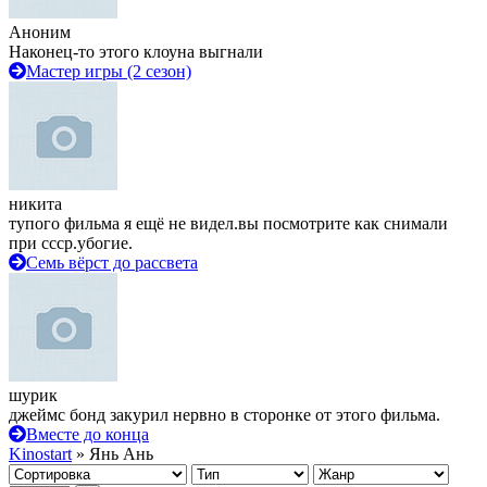
Аноним
Наконец-то этого клоуна выгнали
Мастер игры (2 сезон)
никита
тупого фильма я ещё не видел.вы посмотрите как снимали
при ссср.убогие.
Семь вёрст до рассвета
шурик
джеймс бонд закурил нервно в сторонке от этого фильма.
Вместе до конца
Kinostart
» Янь Ань