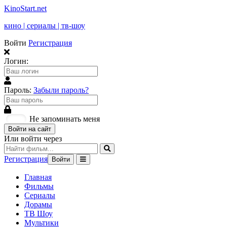
KinoStart.net
кино | сериалы | тв-шоу
Войти
Регистрация
Логин:
Пароль:
Забыли пароль?
Не запоминать меня
Войти на сайт
Или войти через
Регистрация
Войти
Главная
Фильмы
Сериалы
Дорамы
ТВ Шоу
Мультики