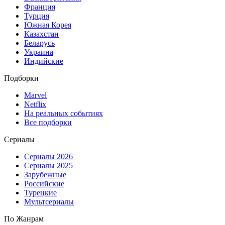
Франция
Турция
Южная Корея
Казахстан
Беларусь
Украина
Индийские
Подборки
Marvel
Netflix
На реальных событиях
Все подборки
Сериалы
Сериалы 2026
Сериалы 2025
Зарубежные
Российские
Турецкие
Мультсериалы
По Жанрам