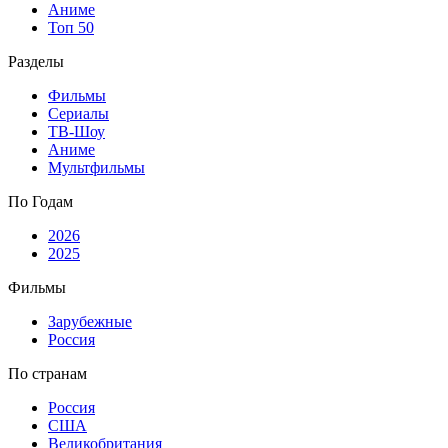
Аниме
Топ 50
Разделы
Фильмы
Сериалы
ТВ-Шоу
Аниме
Мультфильмы
По Годам
2026
2025
Фильмы
Зарубежные
Россия
По странам
Россия
США
Великобритания