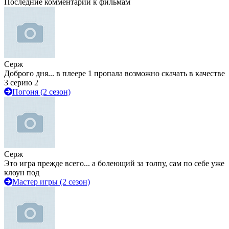
Последние комментарии к фильмам
Серж
Доброго дня... в плеере 1 пропала возможно скачать в качестве
3 серию 2
Погоня (2 сезон)
Серж
Это игра прежде всего... а болеющий за толпу, сам по себе уже
клоун под
Мастер игры (2 сезон)