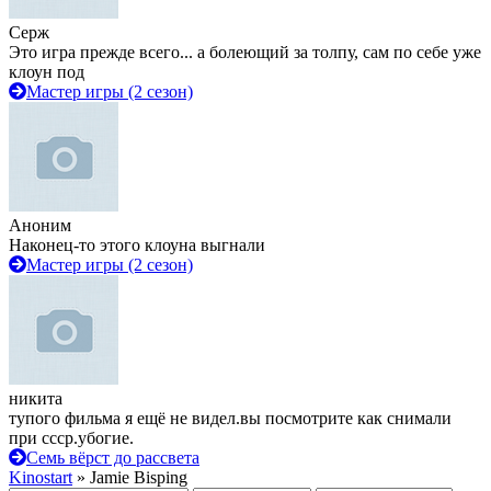
Серж
Это игра прежде всего... а болеющий за толпу, сам по себе уже
клоун под
Мастер игры (2 сезон)
Аноним
Наконец-то этого клоуна выгнали
Мастер игры (2 сезон)
никита
тупого фильма я ещё не видел.вы посмотрите как снимали
при ссср.убогие.
Семь вёрст до рассвета
Kinostart
» Jamie Bisping