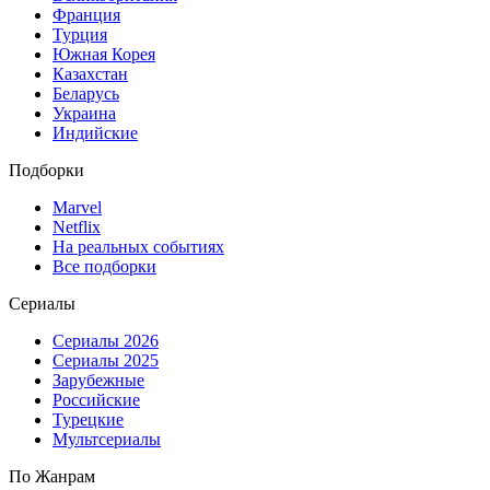
Франция
Турция
Южная Корея
Казахстан
Беларусь
Украина
Индийские
Подборки
Marvel
Netflix
На реальных событиях
Все подборки
Сериалы
Сериалы 2026
Сериалы 2025
Зарубежные
Российские
Турецкие
Мультсериалы
По Жанрам