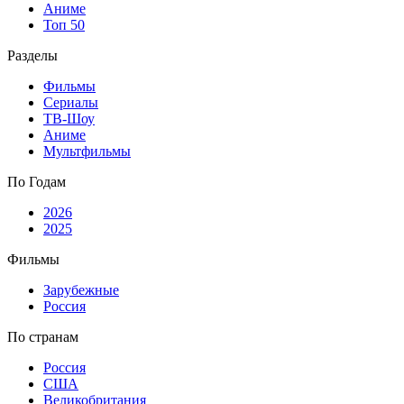
Аниме
Топ 50
Разделы
Фильмы
Сериалы
ТВ-Шоу
Аниме
Мультфильмы
По Годам
2026
2025
Фильмы
Зарубежные
Россия
По странам
Россия
США
Великобритания