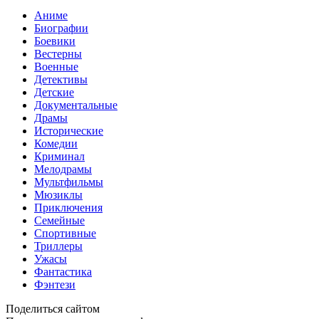
Аниме
Биографии
Боевики
Вестерны
Военные
Детективы
Детские
Документальные
Драмы
Исторические
Комедии
Криминал
Мелодрамы
Мультфильмы
Мюзиклы
Приключения
Семейные
Спортивные
Триллеры
Ужасы
Фантастика
Фэнтези
Поделиться сайтом