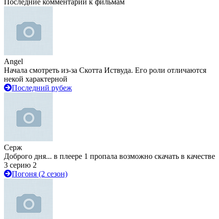
Последние комментарии к фильмам
Angel
Начала смотреть из-за Скотта Иствуда. Его роли отличаются
некой характерной
Последний рубеж
Серж
Доброго дня... в плеере 1 пропала возможно скачать в качестве
3 серию 2
Погоня (2 сезон)