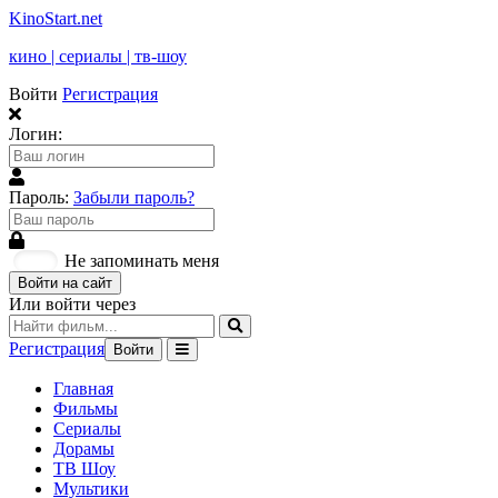
KinoStart.net
кино | сериалы | тв-шоу
Войти
Регистрация
Логин:
Пароль:
Забыли пароль?
Не запоминать меня
Войти на сайт
Или войти через
Регистрация
Войти
Главная
Фильмы
Сериалы
Дорамы
ТВ Шоу
Мультики