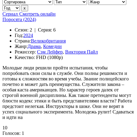
Сериал
Смотреть онлайн
Поросята (2024)
Сезон:
2 |
Серия:
6
Год:
2024
Страна:
Великобритания
Жанр:
Драма
,
Комедии
Режиссер:
Сэм Лейфер
,
Виктория Пайл
Качество:
FHD (1080p)
Молодые люди решили пройти испытания, чтобы
попробовать свои силы в службе. Они полны решимости и
готовы к сложностям во время учебы. Звание полицейского
почетно и может дать преимущества. Служители закона –
особая каста американцев. Но характер героев далек от
строгой военной дисциплины. Как такие претенденты могут
блюсти кодекс этики и быть представителями власти? Работа
предстоит нелегкая. Инструкторы в шоке. Они не верят в
успех социального эксперимента. Молодежь рулит! Сдаваться
и идти на
10
Голосов:
1