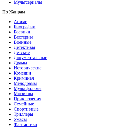
Мультсериалы
По Жанрам
Аниме
Биографии
Боевики
Вестерны
Военные
Детективы
Детские
Документальные
Драмы
Исторические
Комедии
Криминал
Мелодрамы
Мультфильмы
Мюзиклы
Приключения
Семейные
Спортивные
Триллеры
Ужасы
Фантастика