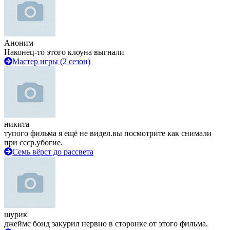
Аноним
Наконец-то этого клоуна выгнали
Мастер игры (2 сезон)
никита
тупого фильма я ещё не видел.вы посмотрите как снимали
при ссср.убогие.
Семь вёрст до рассвета
шурик
джеймс бонд закурил нервно в сторонке от этого фильма.