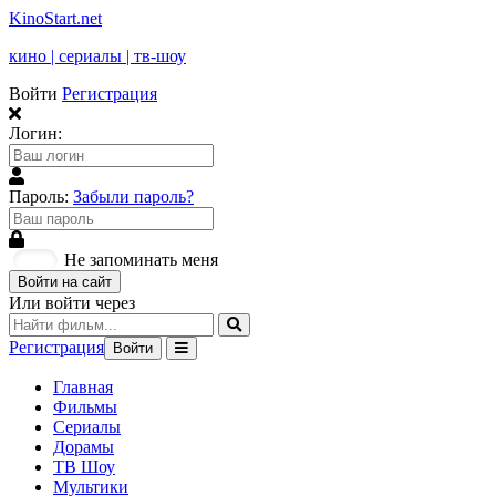
KinoStart.net
кино | сериалы | тв-шоу
Войти
Регистрация
Логин:
Пароль:
Забыли пароль?
Не запоминать меня
Войти на сайт
Или войти через
Регистрация
Войти
Главная
Фильмы
Сериалы
Дорамы
ТВ Шоу
Мультики