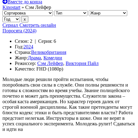
Вместе до конца
Kinostart
» Сэм Лейфер
Сериал
Смотреть онлайн
Поросята (2024)
Сезон:
2 |
Серия:
6
Год:
2024
Страна:
Великобритания
Жанр:
Драма
,
Комедии
Режиссер:
Сэм Лейфер
,
Виктория Пайл
Качество:
FHD (1080p)
Молодые люди решили пройти испытания, чтобы
попробовать свои силы в службе. Они полны решимости и
готовы к сложностям во время учебы. Звание полицейского
почетно и может дать преимущества. Служители закона –
особая каста американцев. Но характер героев далек от
строгой военной дисциплины. Как такие претенденты могут
блюсти кодекс этики и быть представителями власти? Работа
предстоит нелегкая. Инструкторы в шоке. Они не верят в
успех социального эксперимента. Молодежь рулит! Сдаваться
и идти на