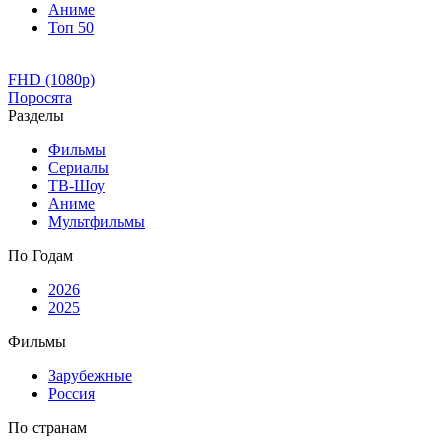
Аниме
Топ 50
FHD (1080p)
Поросята
Разделы
Фильмы
Сериалы
ТВ-Шоу
Аниме
Мультфильмы
По Годам
2026
2025
Фильмы
Зарубежные
Россия
По странам