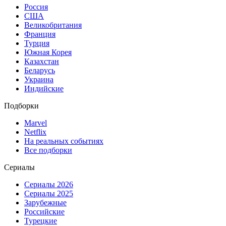
Россия
США
Великобритания
Франция
Турция
Южная Корея
Казахстан
Беларусь
Украина
Индийские
Подборки
Marvel
Netflix
На реальных событиях
Все подборки
Сериалы
Сериалы 2026
Сериалы 2025
Зарубежные
Российские
Турецкие