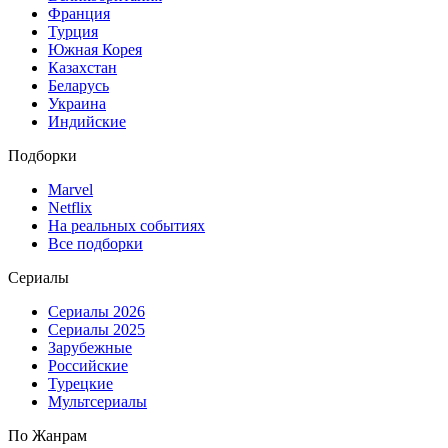
Франция
Турция
Южная Корея
Казахстан
Беларусь
Украина
Индийские
Подборки
Marvel
Netflix
На реальных событиях
Все подборки
Сериалы
Сериалы 2026
Сериалы 2025
Зарубежные
Российские
Турецкие
Мультсериалы
По Жанрам