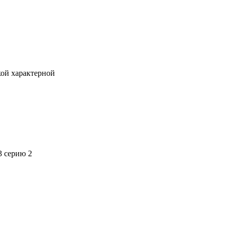
кой характерной
3 серию 2