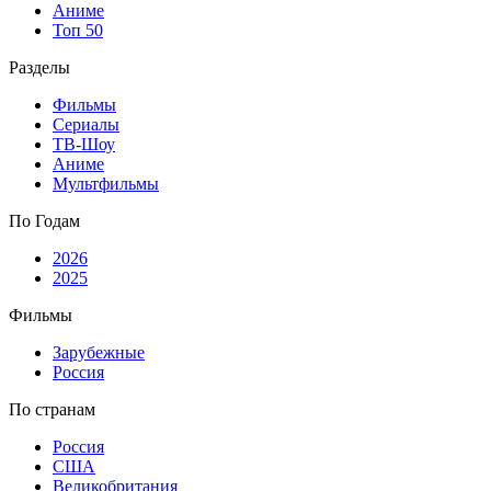
Аниме
Топ 50
Разделы
Фильмы
Сериалы
ТВ-Шоу
Аниме
Мультфильмы
По Годам
2026
2025
Фильмы
Зарубежные
Россия
По странам
Россия
США
Великобритания