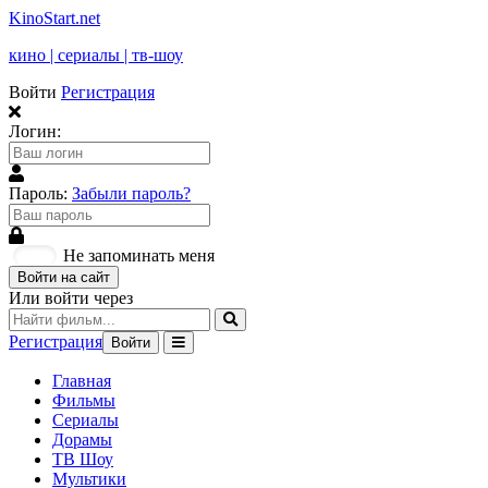
KinoStart.net
кино | сериалы | тв-шоу
Войти
Регистрация
Логин:
Пароль:
Забыли пароль?
Не запоминать меня
Войти на сайт
Или войти через
Регистрация
Войти
Главная
Фильмы
Сериалы
Дорамы
ТВ Шоу
Мультики