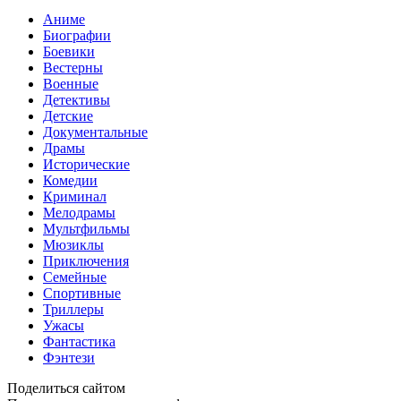
Аниме
Биографии
Боевики
Вестерны
Военные
Детективы
Детские
Документальные
Драмы
Исторические
Комедии
Криминал
Мелодрамы
Мультфильмы
Мюзиклы
Приключения
Семейные
Спортивные
Триллеры
Ужасы
Фантастика
Фэнтези
Поделиться сайтом