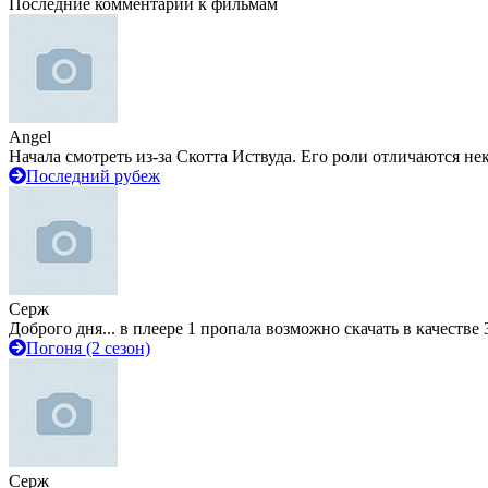
Последние комментарии к фильмам
Angel
Начала смотреть из-за Скотта Иствуда. Его роли отличаются не
Последний рубеж
Серж
Доброго дня... в плеере 1 пропала возможно скачать в качестве 
Погоня (2 сезон)
Серж