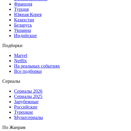
Франция
Турция
Южная Корея
Казахстан
Беларусь
Украина
Индийские
Подборки
Marvel
Netflix
На реальных событиях
Все подборки
Сериалы
Сериалы 2026
Сериалы 2025
Зарубежные
Российские
Турецкие
Мультсериалы
По Жанрам