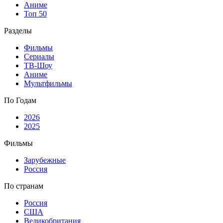
Аниме
Топ 50
Разделы
Фильмы
Сериалы
ТВ-Шоу
Аниме
Мультфильмы
По Годам
2026
2025
Фильмы
Зарубежные
Россия
По странам
Россия
США
Великобритания