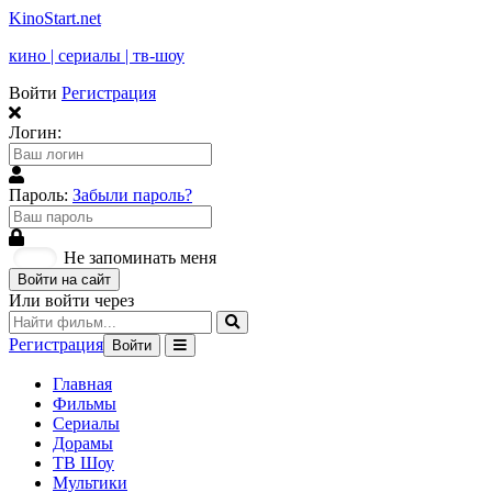
KinoStart.net
кино | сериалы | тв-шоу
Войти
Регистрация
Логин:
Пароль:
Забыли пароль?
Не запоминать меня
Войти на сайт
Или войти через
Регистрация
Войти
Главная
Фильмы
Сериалы
Дорамы
ТВ Шоу
Мультики