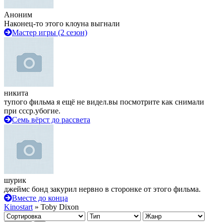
Аноним
Наконец-то этого клоуна выгнали
Мастер игры (2 сезон)
никита
тупого фильма я ещё не видел.вы посмотрите как снимали
при ссср.убогие.
Семь вёрст до рассвета
шурик
джеймс бонд закурил нервно в сторонке от этого фильма.
Вместе до конца
Kinostart
» Toby Dixon