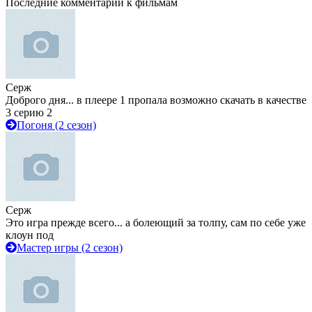
Последние комментарии к фильмам
Серж
Доброго дня... в плеере 1 пропала возможно скачать в качестве
3 серию 2
Погоня (2 сезон)
Серж
Это игра прежде всего... а болеющий за толпу, сам по себе уже
клоун под
Мастер игры (2 сезон)