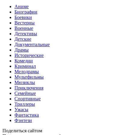
Аниме
Биографии
Боевики
Вестерны
Военные
Детективы
Детские
Документальные
Драмы
Исторические
Комедии
Криминал
Мелодрамы
Мультфильмы
Мюзиклы
Приключения
Семейные
Спортивные
Триллеры
Ужасы
Фантастика
Фэнтези
Поделиться сайтом