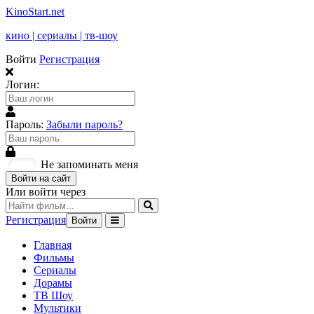
KinoStart.net
кино | сериалы | тв-шоу
Войти
Регистрация
Логин:
Пароль:
Забыли пароль?
Не запоминать меня
Войти на сайт
Или войти через
Регистрация
Войти
Главная
Фильмы
Сериалы
Дорамы
ТВ Шоу
Мультики