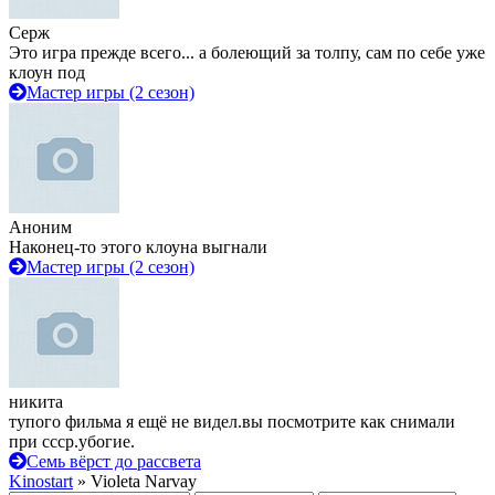
Серж
Это игра прежде всего... а болеющий за толпу, сам по себе уже
клоун под
Мастер игры (2 сезон)
Аноним
Наконец-то этого клоуна выгнали
Мастер игры (2 сезон)
никита
тупого фильма я ещё не видел.вы посмотрите как снимали
при ссср.убогие.
Семь вёрст до рассвета
Kinostart
» Violeta Narvay