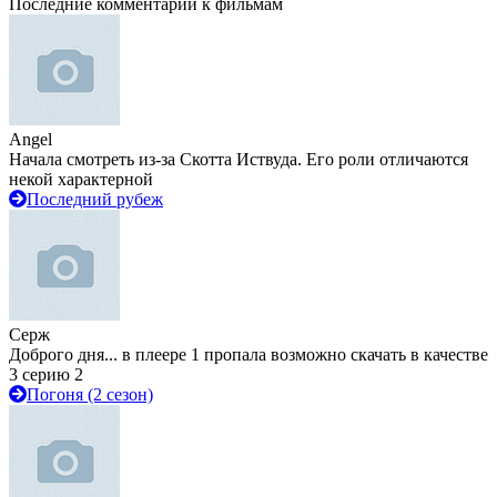
Последние комментарии к фильмам
Angel
Начала смотреть из-за Скотта Иствуда. Его роли отличаются
некой характерной
Последний рубеж
Серж
Доброго дня... в плеере 1 пропала возможно скачать в качестве
3 серию 2
Погоня (2 сезон)