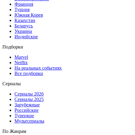
Франция
Турция
Южная Корея
Казахстан
Беларусь
Украина
Индийские
Подборки
Marvel
Netflix
На реальных событиях
Все подборки
Сериалы
Сериалы 2026
Сериалы 2025
Зарубежные
Российские
Турецкие
Мультсериалы
По Жанрам