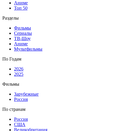
Аниме
Топ 50
Разделы
Фильмы
Сериалы
ТВ-Шоу
Аниме
Мультфильмы
По Годам
2026
2025
Фильмы
Зарубежные
Россия
По странам
Россия
США
Великобритания