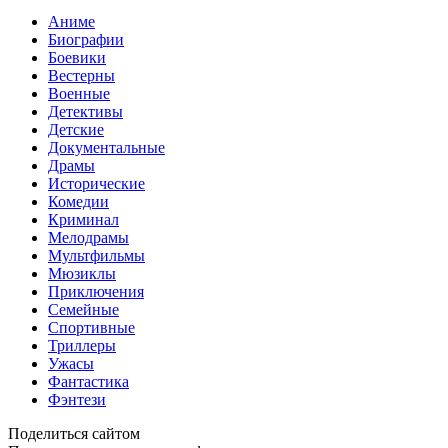
Аниме
Биографии
Боевики
Вестерны
Военные
Детективы
Детские
Документальные
Драмы
Исторические
Комедии
Криминал
Мелодрамы
Мультфильмы
Мюзиклы
Приключения
Семейные
Спортивные
Триллеры
Ужасы
Фантастика
Фэнтези
Поделиться сайтом