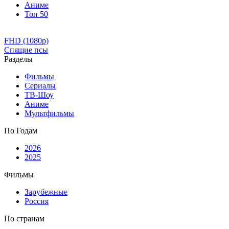
Аниме
Топ 50
FHD (1080p)
Спящие псы
Разделы
Фильмы
Сериалы
ТВ-Шоу
Аниме
Мультфильмы
По Годам
2026
2025
Фильмы
Зарубежные
Россия
По странам