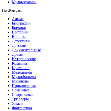
Мультсериалы
По Жанрам
Аниме
Биографии
Боевики
Вестерны
Военные
Детективы
Детские
Документальные
Драмы
Исторические
Комедии
Криминал
Мелодрамы
Мультфильмы
Мюзиклы
Приключения
Семейные
Спортивные
Триллеры
Ужасы
Фантастика