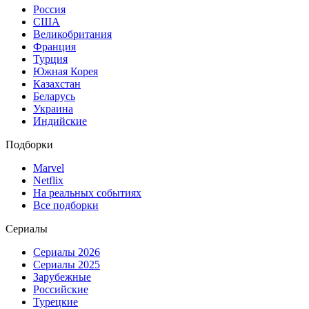
Россия
США
Великобритания
Франция
Турция
Южная Корея
Казахстан
Беларусь
Украина
Индийские
Подборки
Marvel
Netflix
На реальных событиях
Все подборки
Сериалы
Сериалы 2026
Сериалы 2025
Зарубежные
Российские
Турецкие