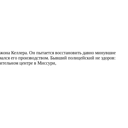
 Джона Келлера. Он пытается восстановить давно минувшие
мался его производством. Бывший полицейский не здоров:
ительном центре в Миссури,