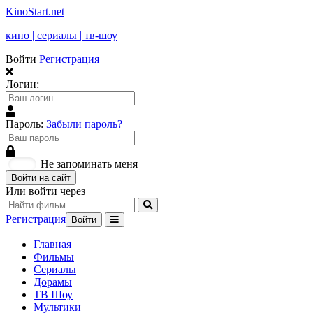
KinoStart.net
кино | сериалы | тв-шоу
Войти
Регистрация
Логин:
Пароль:
Забыли пароль?
Не запоминать меня
Войти на сайт
Или войти через
Регистрация
Войти
Главная
Фильмы
Сериалы
Дорамы
ТВ Шоу
Мультики