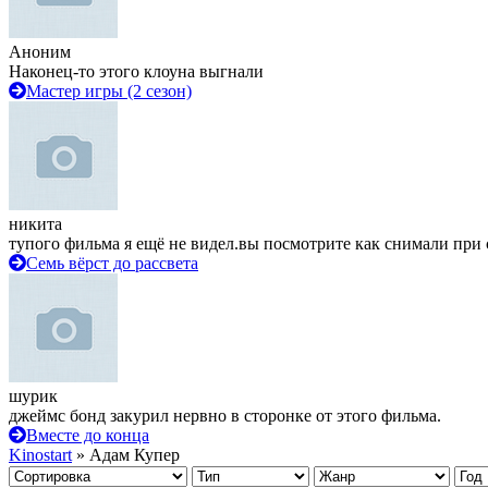
Аноним
Наконец-то этого клоуна выгнали
Мастер игры (2 сезон)
никита
тупого фильма я ещё не видел.вы посмотрите как снимали при 
Семь вёрст до рассвета
шурик
джеймс бонд закурил нервно в сторонке от этого фильма.
Вместе до конца
Kinostart
» Адам Купер