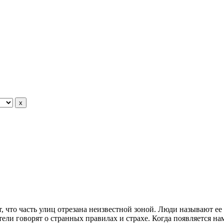
т, что часть улиц отрезана неизвестной зоной. Люди называют ее
ели говорят о странных правилах и страхе. Когда появляется нам