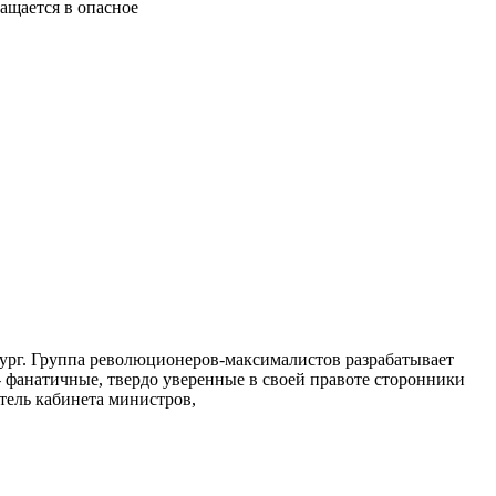
ащается в опасное
бург. Группа революционеров-максималистов разрабатывает
- фанатичные, твердо уверенные в своей правоте сторонники
тель кабинета министров,