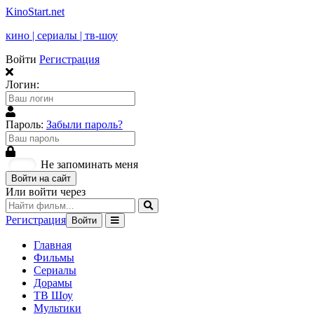
KinoStart.net
кино | сериалы | тв-шоу
Войти
Регистрация
Логин:
Пароль:
Забыли пароль?
Не запоминать меня
Войти на сайт
Или войти через
Регистрация
Войти
Главная
Фильмы
Сериалы
Дорамы
ТВ Шоу
Мультики