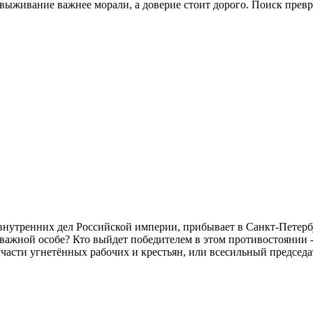
 выживание важнее морали, а доверие стоит дорого. Поиск превр
 внутренних дел Российской империи, прибывает в Санкт-Петер
 важной особе? Кто выйдет победителем в этом противостоянии 
части угнетённых рабочих и крестьян, или всесильный председа