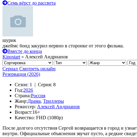
Семь вёрст до рассвета
шурик
джеймс бонд закурил нервно в сторонке от этого фильма.
Вместе до конца
Kinostart
» Алексей Андрианов
Сериал
Смотреть онлайн
Резервация (2026)
Сезон:
1 |
Серия:
8
Год:
2026
Страна:
Россия
Жанр:
Драма
,
Триллеры
Режиссер:
Алексей Андрианов
Возраст:
16+
Качество:
FHD (1080p)
После долгого отсутствия Сергей возвращается в город и узнае
внутри. Официальные объяснения звучат пусто, а редкие свидет