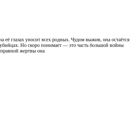
на её глазах уносит всех родных. Чудом выжив, она остаётся
б убийцах. Но скоро понимает — это часть большой войны
есправной жертвы она