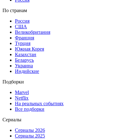
По странам
Россия
США
Великобритания
Франция
Турция
Южная Корея
Казахстан
Беларусь
Украина
Индийские
Подборки
Marvel
Netflix
На реальных событиях
Все подборки
Сериалы
Сериалы 2026
Сериалы 2025