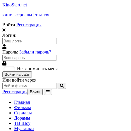
KinoStart.net
кино | сериалы | тв-шоу
Войти
Регистрация
Логин:
Пароль:
Забыли пароль?
Не запоминать меня
Войти на сайт
Или войти через
Регистрация
Войти
Главная
Фильмы
Сериалы
Дорамы
ТВ Шоу
Мультики