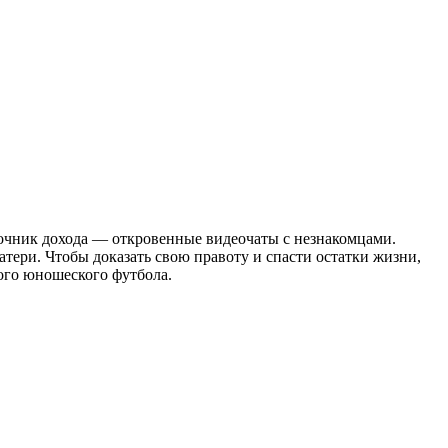
сточник дохода — откровенные видеочаты с незнакомцами.
тери. Чтобы доказать свою правоту и спасти остатки жизни,
ого юношеского футбола.