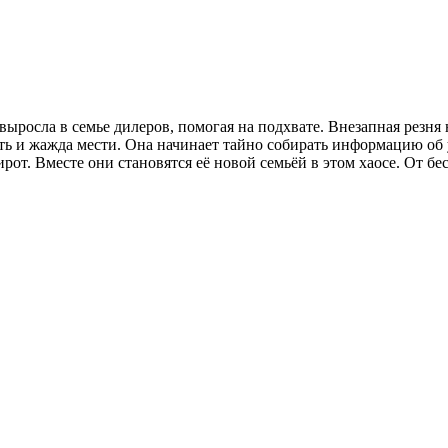
выросла в семье дилеров, помогая на подхвате. Внезапная резня 
ость и жажда мести. Она начинает тайно собирать информацию о
рот. Вместе они становятся её новой семьёй в этом хаосе. От б