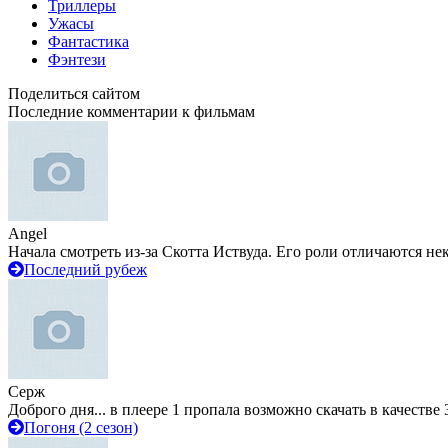
Триллеры
Ужасы
Фантастика
Фэнтези
Поделиться сайтом
Последние комментарии к фильмам
Angel
Начала смотреть из-за Скотта Иствуда. Его роли отличаются не
Последний рубеж
Серж
Доброго дня... в плеере 1 пропала возможно скачать в качестве 
Погоня (2 сезон)