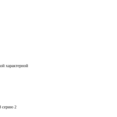
кой характерной
3 серию 2