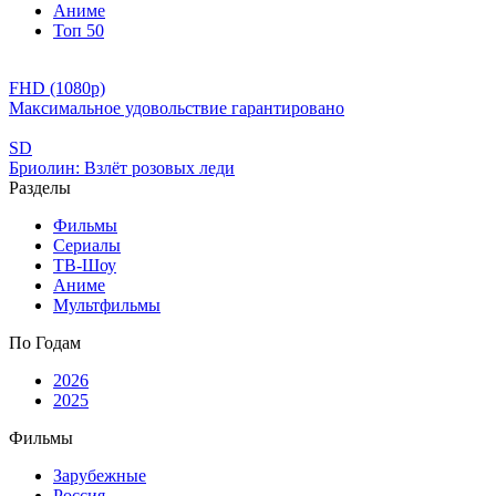
Аниме
Топ 50
FHD (1080p)
Максимальное удовольствие гарантировано
SD
Бриолин: Взлёт розовых леди
Разделы
Фильмы
Сериалы
ТВ-Шоу
Аниме
Мультфильмы
По Годам
2026
2025
Фильмы
Зарубежные
Россия