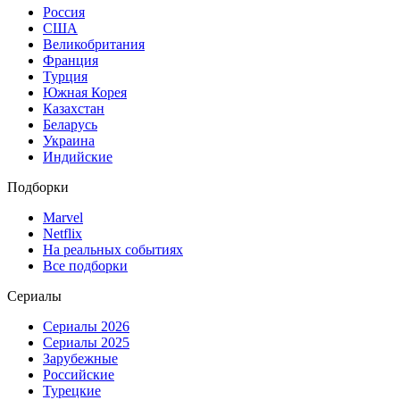
Россия
США
Великобритания
Франция
Турция
Южная Корея
Казахстан
Беларусь
Украина
Индийские
Подборки
Marvel
Netflix
На реальных событиях
Все подборки
Сериалы
Сериалы 2026
Сериалы 2025
Зарубежные
Российские
Турецкие