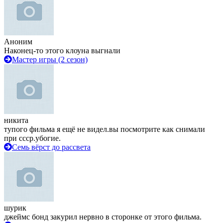
Аноним
Наконец-то этого клоуна выгнали
Мастер игры (2 сезон)
никита
тупого фильма я ещё не видел.вы посмотрите как снимали
при ссср.убогие.
Семь вёрст до рассвета
шурик
джеймс бонд закурил нервно в сторонке от этого фильма.