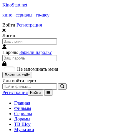
KinoStart.net
кино | сериалы | тв-шоу
Войти
Регистрация
Логин:
Пароль:
Забыли пароль?
Не запоминать меня
Войти на сайт
Или войти через
Регистрация
Войти
Главная
Фильмы
Сериалы
Дорамы
ТВ Шоу
Мультики