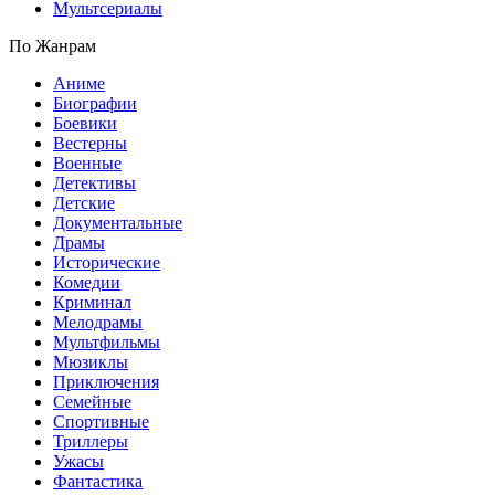
Мультсериалы
По Жанрам
Аниме
Биографии
Боевики
Вестерны
Военные
Детективы
Детские
Документальные
Драмы
Исторические
Комедии
Криминал
Мелодрамы
Мультфильмы
Мюзиклы
Приключения
Семейные
Спортивные
Триллеры
Ужасы
Фантастика