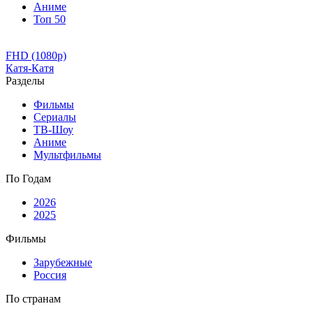
Аниме
Топ 50
FHD (1080p)
Катя-Катя
Разделы
Фильмы
Сериалы
ТВ-Шоу
Аниме
Мультфильмы
По Годам
2026
2025
Фильмы
Зарубежные
Россия
По странам