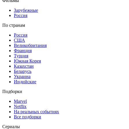
Фильмы
Зарубежные
Россия
По странам
Россия
США
Великобритания
Франция
Турция
Южная Корея
Казахстан
Беларусь
Украина
Индийские
Подборки
Marvel
Netflix
На реальных событиях
Все подборки
Сериалы