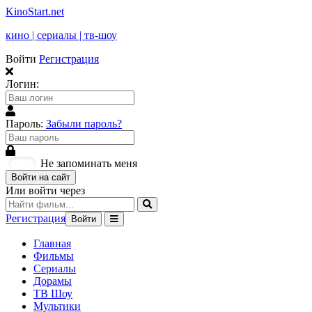
KinoStart.net
кино | сериалы | тв-шоу
Войти
Регистрация
Логин:
Пароль:
Забыли пароль?
Не запоминать меня
Войти на сайт
Или войти через
Регистрация
Войти
Главная
Фильмы
Сериалы
Дорамы
ТВ Шоу
Мультики