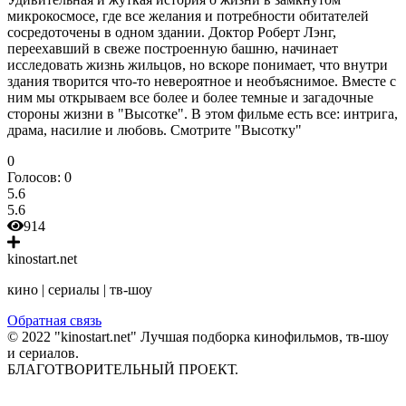
микрокосмосе, где все желания и потребности обитателей
сосредоточены в одном здании. Доктор Роберт Лэнг,
переехавший в свеже построенную башню, начинает
исследовать жизнь жильцов, но вскоре понимает, что внутри
здания творится что-то невероятное и необъяснимое. Вместе с
ним мы открываем все более и более темные и загадочные
стороны жизни в "Высотке". В этом фильме есть все: интрига,
драма, насилие и любовь. Смотрите "Высотку"
0
Голосов:
0
5.6
5.6
914
kinostart.net
кино | сериалы | тв-шоу
Обратная связь
© 2022 "kinostart.net" Лучшая подборка кинофильмов, тв-шоу
и сериалов.
БЛАГОТВОРИТЕЛЬНЫЙ ПРОЕКТ.