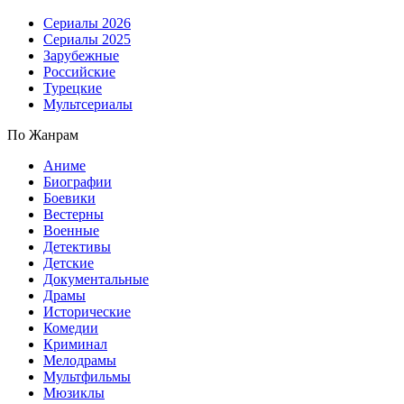
Сериалы 2026
Сериалы 2025
Зарубежные
Российские
Турецкие
Мультсериалы
По Жанрам
Аниме
Биографии
Боевики
Вестерны
Военные
Детективы
Детские
Документальные
Драмы
Исторические
Комедии
Криминал
Мелодрамы
Мультфильмы
Мюзиклы