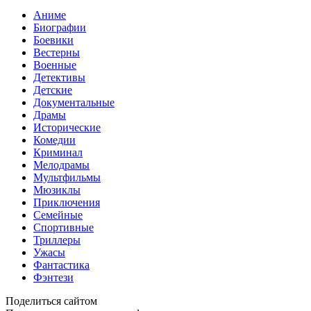
Аниме
Биографии
Боевики
Вестерны
Военные
Детективы
Детские
Документальные
Драмы
Исторические
Комедии
Криминал
Мелодрамы
Мультфильмы
Мюзиклы
Приключения
Семейные
Спортивные
Триллеры
Ужасы
Фантастика
Фэнтези
Поделиться сайтом