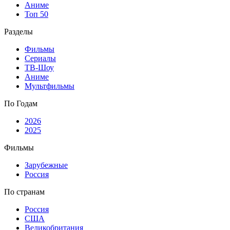
Аниме
Топ 50
Разделы
Фильмы
Сериалы
ТВ-Шоу
Аниме
Мультфильмы
По Годам
2026
2025
Фильмы
Зарубежные
Россия
По странам
Россия
США
Великобритания