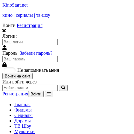
KinoStart.net
кино | сериалы | тв-шоу
Войти
Регистрация
Логин:
Пароль:
Забыли пароль?
Не запоминать меня
Войти на сайт
Или войти через
Регистрация
Войти
Главная
Фильмы
Сериалы
Дорамы
ТВ Шоу
Мультики