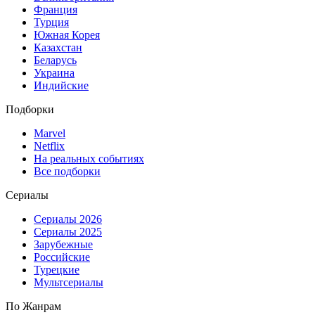
Франция
Турция
Южная Корея
Казахстан
Беларусь
Украина
Индийские
Подборки
Marvel
Netflix
На реальных событиях
Все подборки
Сериалы
Сериалы 2026
Сериалы 2025
Зарубежные
Российские
Турецкие
Мультсериалы
По Жанрам