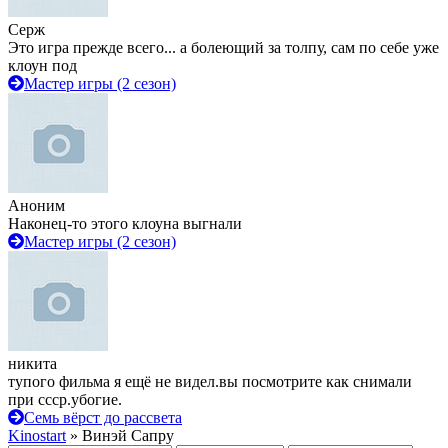
Серж
Это игра прежде всего... а болеющий за толпу, сам по себе уже
клоун под
Мастер игры (2 сезон)
Аноним
Наконец-то этого клоуна выгнали
Мастер игры (2 сезон)
никита
тупого фильма я ещё не видел.вы посмотрите как снимали
при ссср.убогие.
Семь вёрст до рассвета
Kinostart
» Винэй Сапру