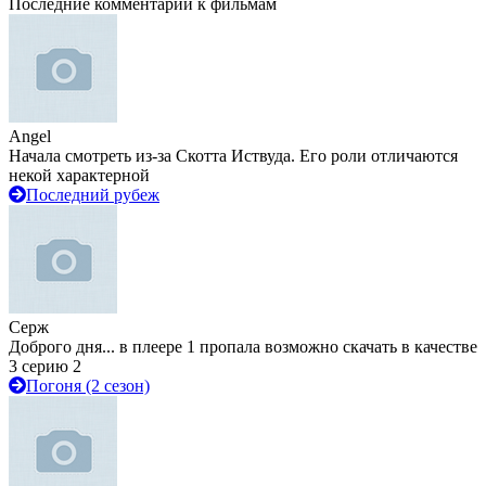
Последние комментарии к фильмам
Angel
Начала смотреть из-за Скотта Иствуда. Его роли отличаются
некой характерной
Последний рубеж
Серж
Доброго дня... в плеере 1 пропала возможно скачать в качестве
3 серию 2
Погоня (2 сезон)