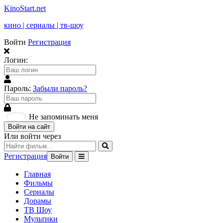
KinoStart.net
кино | сериалы | тв-шоу
Войти
Регистрация
Логин:
Пароль:
Забыли пароль?
Не запоминать меня
Войти на сайт
Или войти через
Регистрация
Войти
Главная
Фильмы
Сериалы
Дорамы
ТВ Шоу
Мультики