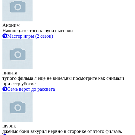
Аноним
Наконец-то этого клоуна выгнали
Мастер игры (2 сезон)
никита
тупого фильма я ещё не видел.вы посмотрите как снимали
при ссср.убогие.
Семь вёрст до рассвета
шурик
джеймс бонд закурил нервно в сторонке от этого фильма.