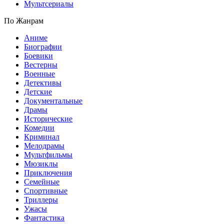
Мультсериалы
По Жанрам
Аниме
Биографии
Боевики
Вестерны
Военные
Детективы
Детские
Документальные
Драмы
Исторические
Комедии
Криминал
Мелодрамы
Мультфильмы
Мюзиклы
Приключения
Семейные
Спортивные
Триллеры
Ужасы
Фантастика