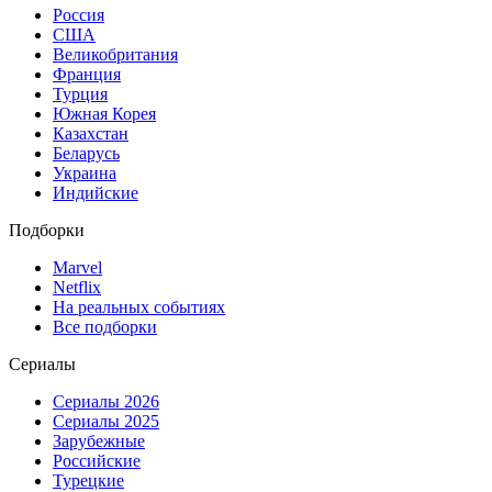
Россия
США
Великобритания
Франция
Турция
Южная Корея
Казахстан
Беларусь
Украина
Индийские
Подборки
Marvel
Netflix
На реальных событиях
Все подборки
Сериалы
Сериалы 2026
Сериалы 2025
Зарубежные
Российские
Турецкие