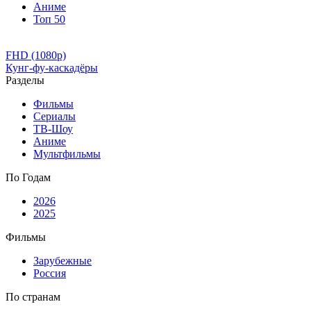
Аниме
Топ 50
FHD (1080p)
Кунг-фу-каскадёры
Разделы
Фильмы
Сериалы
ТВ-Шоу
Аниме
Мультфильмы
По Годам
2026
2025
Фильмы
Зарубежные
Россия
По странам