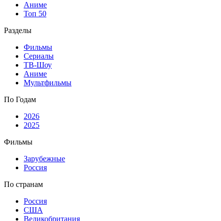
Аниме
Топ 50
Разделы
Фильмы
Сериалы
ТВ-Шоу
Аниме
Мультфильмы
По Годам
2026
2025
Фильмы
Зарубежные
Россия
По странам
Россия
США
Великобритания