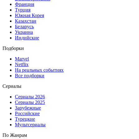
Франция
Турция
Южная Корея
Казахстан
Беларусь
Украина
Индийские
Подборки
Marvel
Netflix
На реальных событиях
Все подборки
Сериалы
Сериалы 2026
Сериалы 2025
Зарубежные
Российские
Турецкие
Мультсериалы
По Жанрам