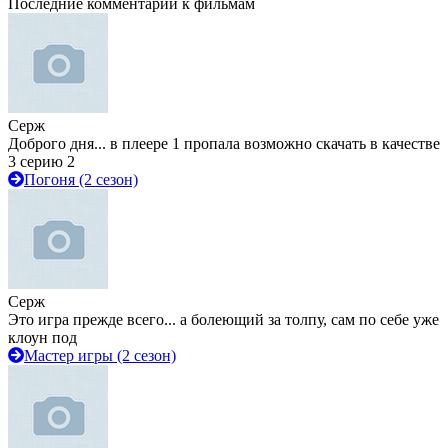
Последние комментарии к фильмам
Серж
Доброго дня... в плеере 1 пропала возможно скачать в качестве
3 серию 2
Погоня (2 сезон)
Серж
Это игра прежде всего... а болеющий за толпу, сам по себе уже
клоун под
Мастер игры (2 сезон)