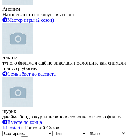
Аноним
Наконец-то этого клоуна выгнали
Мастер игры (2 сезон)
никита
тупого фильма я ещё не видел.вы посмотрите как снимали
при ссср.убогие.
Семь вёрст до рассвета
шурик
джеймс бонд закурил нервно в сторонке от этого фильма.
Вместе до конца
Kinostart
» Григорий Сухов