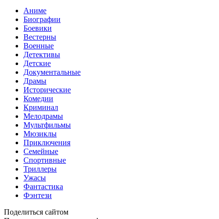
Аниме
Биографии
Боевики
Вестерны
Военные
Детективы
Детские
Документальные
Драмы
Исторические
Комедии
Криминал
Мелодрамы
Мультфильмы
Мюзиклы
Приключения
Семейные
Спортивные
Триллеры
Ужасы
Фантастика
Фэнтези
Поделиться сайтом