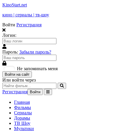
KinoStart.net
кино | сериалы | тв-шоу
Войти
Регистрация
Логин:
Пароль:
Забыли пароль?
Не запоминать меня
Войти на сайт
Или войти через
Регистрация
Войти
Главная
Фильмы
Сериалы
Дорамы
ТВ Шоу
Мультики