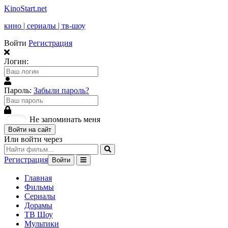
KinoStart.net
кино | сериалы | тв-шоу
Войти
Регистрация
Логин:
Пароль:
Забыли пароль?
Не запоминать меня
Войти на сайт
Или войти через
Регистрация
Войти
Главная
Фильмы
Сериалы
Дорамы
ТВ Шоу
Мультики