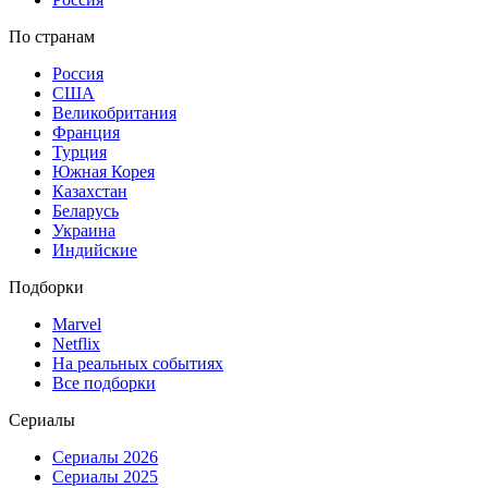
По странам
Россия
США
Великобритания
Франция
Турция
Южная Корея
Казахстан
Беларусь
Украина
Индийские
Подборки
Marvel
Netflix
На реальных событиях
Все подборки
Сериалы
Сериалы 2026
Сериалы 2025