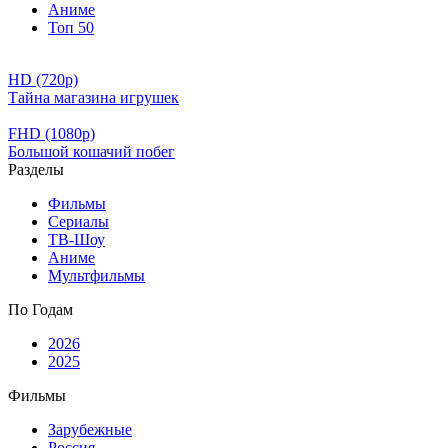
Аниме
Топ 50
HD (720p)
Тайна магазина игрушек
FHD (1080p)
Большой кошачий побег
Разделы
Фильмы
Сериалы
ТВ-Шоу
Аниме
Мультфильмы
По Годам
2026
2025
Фильмы
Зарубежные
Россия