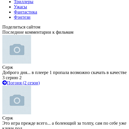
Триллеры
Ужасы
Фантастика
Фэнтези
Поделиться сайтом
Последние комментарии к фильмам
Серж
Доброго дня... в плеере 1 пропала возможно скачать в качестве
3 серию 2
Погоня (2 сезон)
Серж
Это игра прежде всего... а болеющий за толпу, сам по себе уже
клоун под