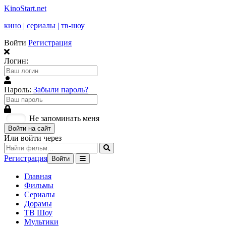
KinoStart.net
кино | сериалы | тв-шоу
Войти
Регистрация
Логин:
Пароль:
Забыли пароль?
Не запоминать меня
Войти на сайт
Или войти через
Регистрация
Войти
Главная
Фильмы
Сериалы
Дорамы
ТВ Шоу
Мультики