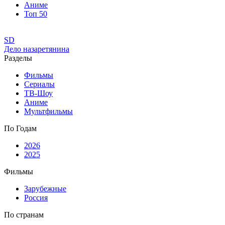
Аниме
Топ 50
SD
Дело назаретянина
Разделы
Фильмы
Сериалы
ТВ-Шоу
Аниме
Мультфильмы
По Годам
2026
2025
Фильмы
Зарубежные
Россия
По странам