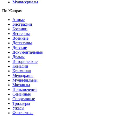
Мультсериалы
По Жанрам
Аниме
Биографии
Боевики
Вестерны
Военные
Детективы
Детские
Документальные
Драмы
Исторические
Комедии
Криминал
Мелодрамы
Мультфильмы
Мюзиклы
Приключения
Семейные
Спортивные
Триллеры
Ужасы
Фантастика