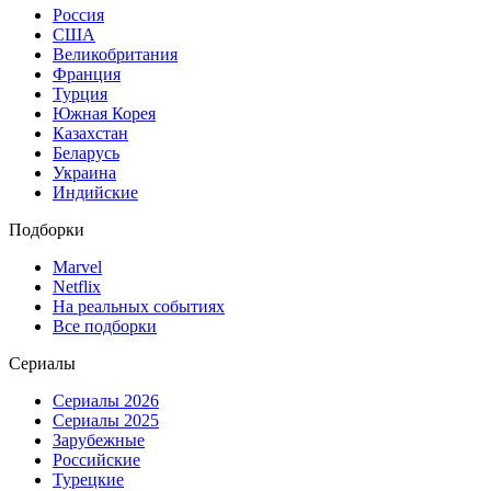
Россия
США
Великобритания
Франция
Турция
Южная Корея
Казахстан
Беларусь
Украина
Индийские
Подборки
Marvel
Netflix
На реальных событиях
Все подборки
Сериалы
Сериалы 2026
Сериалы 2025
Зарубежные
Российские
Турецкие