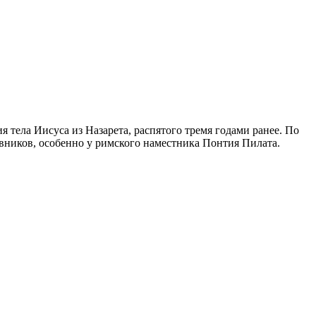
 тела Иисуса из Назарета, распятого тремя годами ранее. По
вников, особенно у римского наместника Понтия Пилата.