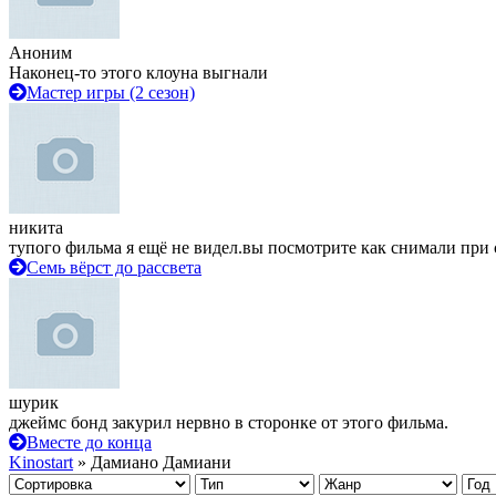
Аноним
Наконец-то этого клоуна выгнали
Мастер игры (2 сезон)
никита
тупого фильма я ещё не видел.вы посмотрите как снимали при 
Семь вёрст до рассвета
шурик
джеймс бонд закурил нервно в сторонке от этого фильма.
Вместе до конца
Kinostart
» Дамиано Дамиани