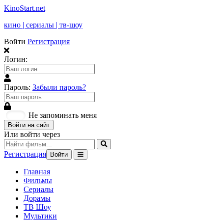
KinoStart.net
кино | сериалы | тв-шоу
Войти
Регистрация
Логин:
Пароль:
Забыли пароль?
Не запоминать меня
Войти на сайт
Или войти через
Регистрация
Войти
Главная
Фильмы
Сериалы
Дорамы
ТВ Шоу
Мультики