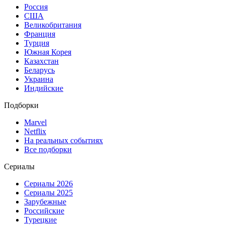
Россия
США
Великобритания
Франция
Турция
Южная Корея
Казахстан
Беларусь
Украина
Индийские
Подборки
Marvel
Netflix
На реальных событиях
Все подборки
Сериалы
Сериалы 2026
Сериалы 2025
Зарубежные
Российские
Турецкие