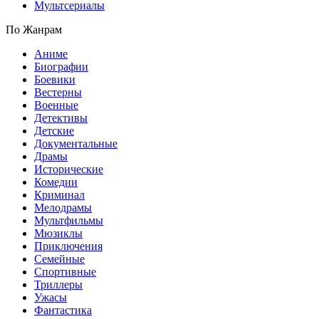
Мультсериалы
По Жанрам
Аниме
Биографии
Боевики
Вестерны
Военные
Детективы
Детские
Документальные
Драмы
Исторические
Комедии
Криминал
Мелодрамы
Мультфильмы
Мюзиклы
Приключения
Семейные
Спортивные
Триллеры
Ужасы
Фантастика