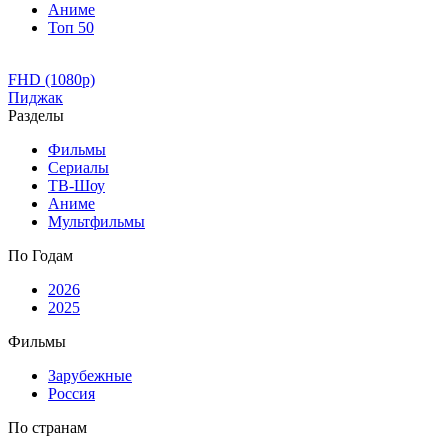
Аниме
Топ 50
FHD (1080p)
Пиджак
Разделы
Фильмы
Сериалы
ТВ-Шоу
Аниме
Мультфильмы
По Годам
2026
2025
Фильмы
Зарубежные
Россия
По странам