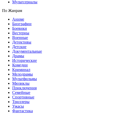
Мультсериалы
По Жанрам
Аниме
Биографии
Боевики
Вестерны
Военные
Детективы
Детские
Документальные
Драмы
Исторические
Комедии
Криминал
Мелодрамы
Мультфильмы
Мюзиклы
Приключения
Семейные
Спортивные
Триллеры
Ужасы
Фантастика