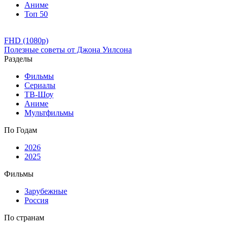
Аниме
Топ 50
FHD (1080p)
Полезные советы от Джона Уилсона
Разделы
Фильмы
Сериалы
ТВ-Шоу
Аниме
Мультфильмы
По Годам
2026
2025
Фильмы
Зарубежные
Россия
По странам