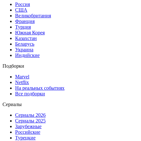
Россия
США
Великобритания
Франция
Турция
Южная Корея
Казахстан
Беларусь
Украина
Индийские
Подборки
Marvel
Netflix
На реальных событиях
Все подборки
Сериалы
Сериалы 2026
Сериалы 2025
Зарубежные
Российские
Турецкие