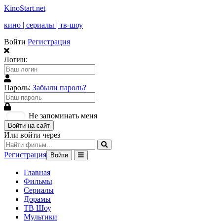
KinoStart.net
кино | сериалы | тв-шоу
Войти
Регистрация
Логин:
Пароль:
Забыли пароль?
Не запоминать меня
Войти на сайт
Или войти через
Регистрация
Войти
Главная
Фильмы
Сериалы
Дорамы
ТВ Шоу
Мультики