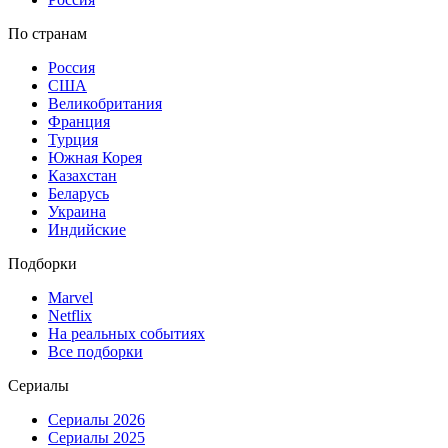
По странам
Россия
США
Великобритания
Франция
Турция
Южная Корея
Казахстан
Беларусь
Украина
Индийские
Подборки
Marvel
Netflix
На реальных событиях
Все подборки
Сериалы
Сериалы 2026
Сериалы 2025