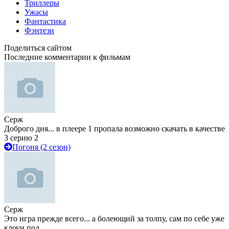
Триллеры
Ужасы
Фантастика
Фэнтези
Поделиться сайтом
Последние комментарии к фильмам
Серж
Доброго дня... в плеере 1 пропала возможно скачать в качестве
3 серию 2
Погоня (2 сезон)
Серж
Это игра прежде всего... а болеющий за толпу, сам по себе уже
клоун под