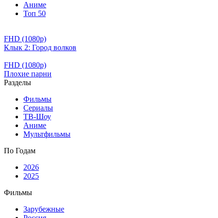
Аниме
Топ 50
FHD (1080p)
Клык 2: Город волков
FHD (1080p)
Плохие парни
Разделы
Фильмы
Сериалы
ТВ-Шоу
Аниме
Мультфильмы
По Годам
2026
2025
Фильмы
Зарубежные
Россия