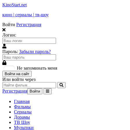
KinoStart.net
кино | сериалы | тв-шоу
Войти
Регистрация
Логин:
Пароль:
Забыли пароль?
Не запоминать меня
Войти на сайт
Или войти через
Регистрация
Войти
Главная
Фильмы
Сериалы
Дорамы
ТВ Шоу
Мультики