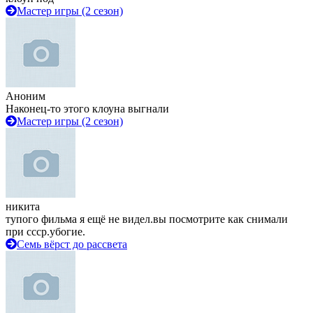
Мастер игры (2 сезон)
Аноним
Наконец-то этого клоуна выгнали
Мастер игры (2 сезон)
никита
тупого фильма я ещё не видел.вы посмотрите как снимали
при ссср.убогие.
Семь вёрст до рассвета