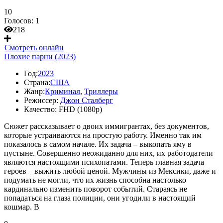
10
Голосов:
1
218
Смотреть онлайн
Плохие парни (2023)
Год:
2023
Страна:
США
Жанр:
Криминал
,
Триллеры
Режиссер:
Джон Сталберг
Качество:
FHD (1080p)
Сюжет рассказывает о двоих иммигрантах, без документов,
которые устраиваются на простую работу. Именно так им
показалось в самом начале. Их задача – выкопать яму в
пустыне. Совершенно неожиданно для них, их работодатели
являются настоящими психопатами. Теперь главная задача
героев – выжить любой ценой. Мужчины из Мексики, даже и
подумать не могли, что их жизнь способна настолько
кардинально изменить поворот событий. Стараясь не
попадаться на глаза полиции, они угодили в настоящий
кошмар. В