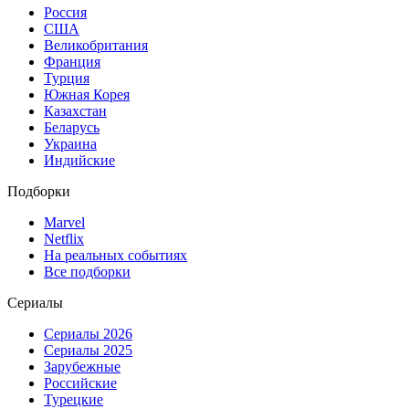
Россия
США
Великобритания
Франция
Турция
Южная Корея
Казахстан
Беларусь
Украина
Индийские
Подборки
Marvel
Netflix
На реальных событиях
Все подборки
Сериалы
Сериалы 2026
Сериалы 2025
Зарубежные
Российские
Турецкие