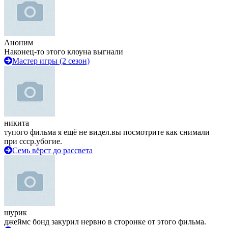
Аноним
Наконец-то этого клоуна выгнали
Мастер игры (2 сезон)
никита
тупого фильма я ещё не видел.вы посмотрите как снимали
при ссср.убогие.
Семь вёрст до рассвета
шурик
джеймс бонд закурил нервно в сторонке от этого фильма.