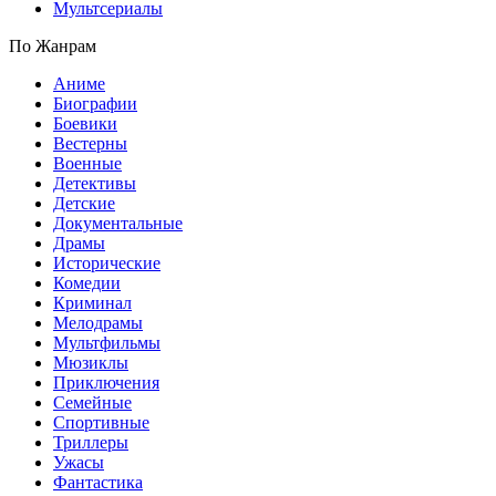
Мультсериалы
По Жанрам
Аниме
Биографии
Боевики
Вестерны
Военные
Детективы
Детские
Документальные
Драмы
Исторические
Комедии
Криминал
Мелодрамы
Мультфильмы
Мюзиклы
Приключения
Семейные
Спортивные
Триллеры
Ужасы
Фантастика