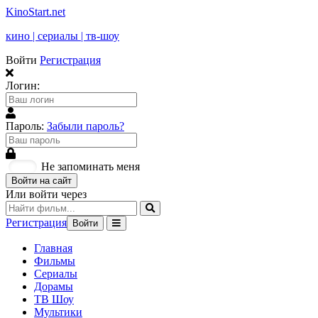
KinoStart.net
кино | сериалы | тв-шоу
Войти
Регистрация
Логин:
Пароль:
Забыли пароль?
Не запоминать меня
Войти на сайт
Или войти через
Регистрация
Войти
Главная
Фильмы
Сериалы
Дорамы
ТВ Шоу
Мультики