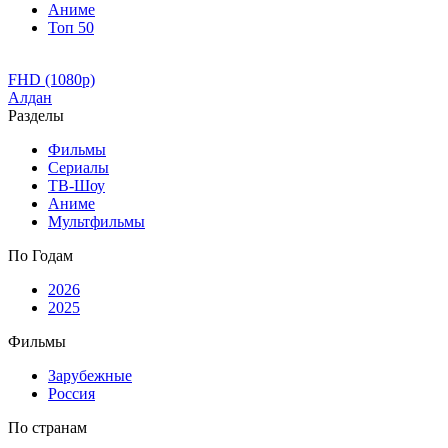
Аниме
Топ 50
FHD (1080p)
Алдан
Разделы
Фильмы
Сериалы
ТВ-Шоу
Аниме
Мультфильмы
По Годам
2026
2025
Фильмы
Зарубежные
Россия
По странам