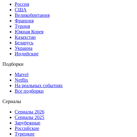
Россия
США
Великобритания
Франция
Турция
Южная Корея
Казахстан
Беларусь
Украина
Индийские
Подборки
Marvel
Netflix
На реальных событиях
Все подборки
Сериалы
Сериалы 2026
Сериалы 2025
Зарубежные
Российские
Турецкие