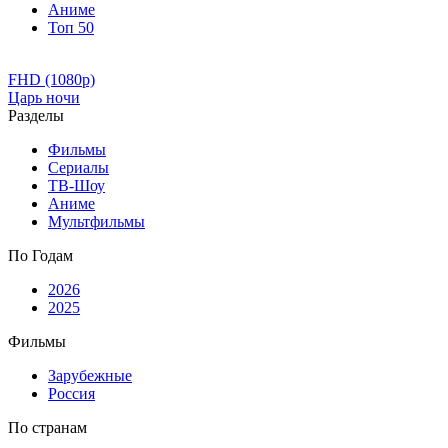
Аниме
Топ 50
FHD (1080p)
Царь ночи
Разделы
Фильмы
Сериалы
ТВ-Шоу
Аниме
Мультфильмы
По Годам
2026
2025
Фильмы
Зарубежные
Россия
По странам