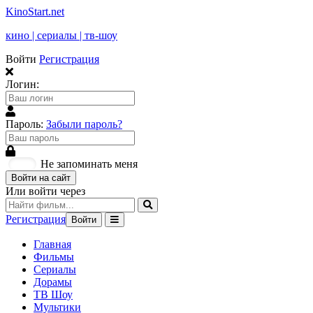
KinoStart.net
кино | сериалы | тв-шоу
Войти
Регистрация
Логин:
Пароль:
Забыли пароль?
Не запоминать меня
Войти на сайт
Или войти через
Регистрация
Войти
Главная
Фильмы
Сериалы
Дорамы
ТВ Шоу
Мультики