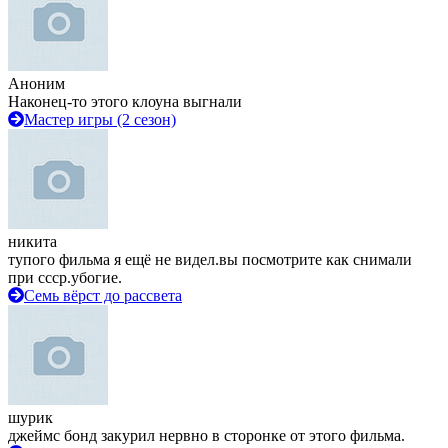
Аноним
Наконец-то этого клоуна выгнали
Мастер игры (2 сезон)
никита
тупого фильма я ещё не видел.вы посмотрите как снимали
при ссср.убогие.
Семь вёрст до рассвета
шурик
джеймс бонд закурил нервно в сторонке от этого фильма.