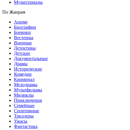
Мультсериалы
По Жанрам
Аниме
Биографии
Боевики
Вестерны
Военные
Детективы
Детские
Документальные
Драмы
Исторические
Комедии
Криминал
Мелодрамы
Мультфильмы
Мюзиклы
Приключения
Семейные
Спортивные
Триллеры
Ужасы
Фантастика