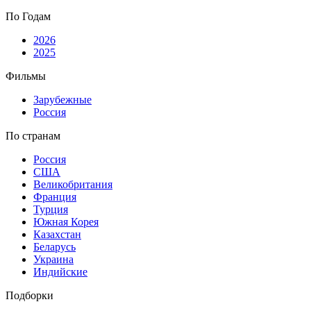
По Годам
2026
2025
Фильмы
Зарубежные
Россия
По странам
Россия
США
Великобритания
Франция
Турция
Южная Корея
Казахстан
Беларусь
Украина
Индийские
Подборки