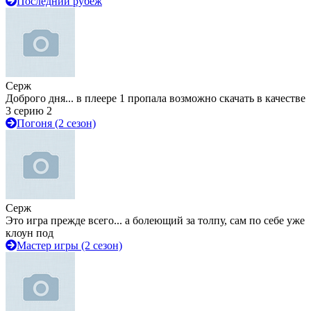
Последний рубеж
Серж
Доброго дня... в плеере 1 пропала возможно скачать в качестве
3 серию 2
Погоня (2 сезон)
Серж
Это игра прежде всего... а болеющий за толпу, сам по себе уже
клоун под
Мастер игры (2 сезон)