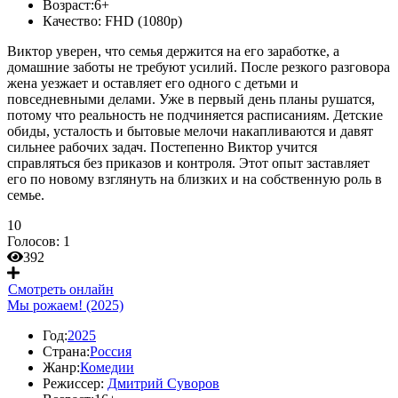
Возраст:
6+
Качество:
FHD (1080p)
Виктор уверен, что семья держится на его заработке, а
домашние заботы не требуют усилий. После резкого разговора
жена уезжает и оставляет его одного с детьми и
повседневными делами. Уже в первый день планы рушатся,
потому что реальность не подчиняется расписаниям. Детские
обиды, усталость и бытовые мелочи накапливаются и давят
сильнее рабочих задач. Постепенно Виктор учится
справляться без приказов и контроля. Этот опыт заставляет
его по новому взглянуть на близких и на собственную роль в
семье.
10
Голосов:
1
392
Смотреть онлайн
Мы рожаем! (2025)
Год:
2025
Страна:
Россия
Жанр:
Комедии
Режиссер:
Дмитрий Суворов