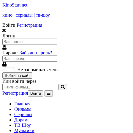
KinoStart.net
кино | сериалы | тв-шоу
Войти
Регистрация
Логин:
Пароль:
Забыли пароль?
Не запоминать меня
Войти на сайт
Или войти через
Регистрация
Войти
Главная
Фильмы
Сериалы
Дорамы
ТВ Шоу
Мультики