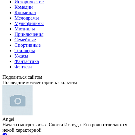
Исторические
Комедии
Криминал
Мелодрамы
Мультфильмы
Мюзиклы
Приключения
Семейные
Спортивные
Триллеры
Ужасы
Фантастика
Фэнтези
Поделиться сайтом
Последние комментарии к фильмам
Angel
Начала смотреть из-за Скотта Иствуда. Его роли отличаются
некой характерной