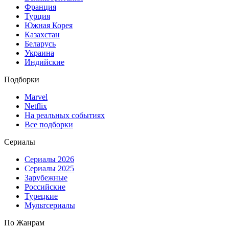
Франция
Турция
Южная Корея
Казахстан
Беларусь
Украина
Индийские
Подборки
Marvel
Netflix
На реальных событиях
Все подборки
Сериалы
Сериалы 2026
Сериалы 2025
Зарубежные
Российские
Турецкие
Мультсериалы
По Жанрам