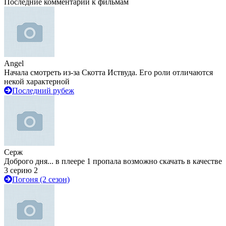
Последние комментарии к фильмам
Angel
Начала смотреть из-за Скотта Иствуда. Его роли отличаются
некой характерной
Последний рубеж
Серж
Доброго дня... в плеере 1 пропала возможно скачать в качестве
3 серию 2
Погоня (2 сезон)