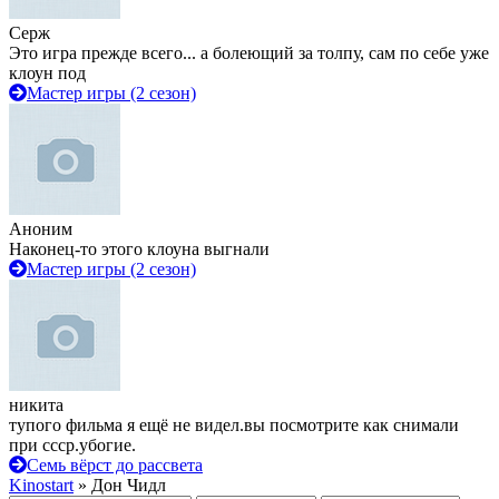
Серж
Это игра прежде всего... а болеющий за толпу, сам по себе уже
клоун под
Мастер игры (2 сезон)
Аноним
Наконец-то этого клоуна выгнали
Мастер игры (2 сезон)
никита
тупого фильма я ещё не видел.вы посмотрите как снимали
при ссср.убогие.
Семь вёрст до рассвета
Kinostart
» Дон Чидл