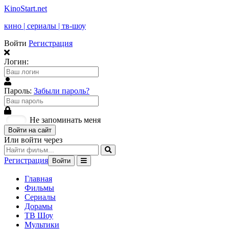
KinoStart.net
кино | сериалы | тв-шоу
Войти
Регистрация
Логин:
Пароль:
Забыли пароль?
Не запоминать меня
Войти на сайт
Или войти через
Регистрация
Войти
Главная
Фильмы
Сериалы
Дорамы
ТВ Шоу
Мультики