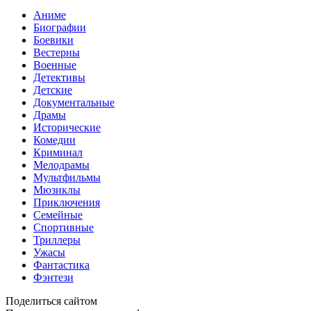
Аниме
Биографии
Боевики
Вестерны
Военные
Детективы
Детские
Документальные
Драмы
Исторические
Комедии
Криминал
Мелодрамы
Мультфильмы
Мюзиклы
Приключения
Семейные
Спортивные
Триллеры
Ужасы
Фантастика
Фэнтези
Поделиться сайтом