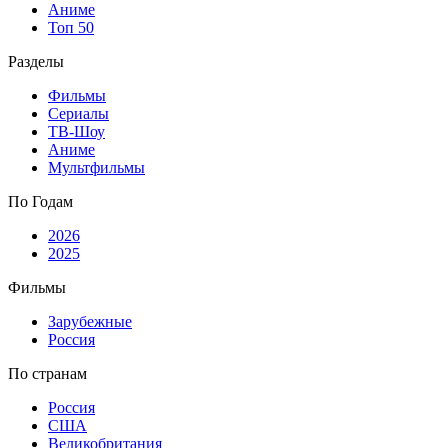
Аниме
Топ 50
Разделы
Фильмы
Сериалы
ТВ-Шоу
Аниме
Мультфильмы
По Годам
2026
2025
Фильмы
Зарубежные
Россия
По странам
Россия
США
Великобритания