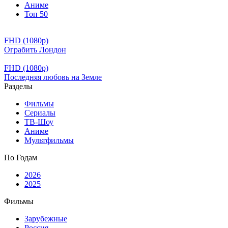
Аниме
Топ 50
FHD (1080p)
Ограбить Лондон
FHD (1080p)
Последняя любовь на Земле
Разделы
Фильмы
Сериалы
ТВ-Шоу
Аниме
Мультфильмы
По Годам
2026
2025
Фильмы
Зарубежные
Россия