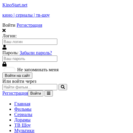
KinoStart.net
кино | сериалы | тв-шоу
Войти
Регистрация
Логин:
Пароль:
Забыли пароль?
Не запоминать меня
Войти на сайт
Или войти через
Регистрация
Войти
Главная
Фильмы
Сериалы
Дорамы
ТВ Шоу
Мультики