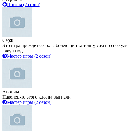
Погоня (2 сезон)
Серж
Это игра прежде всего... а болеющий за толпу, сам по себе уже
клоун под
Мастер игры (2 сезон)
Аноним
Наконец-то этого клоуна выгнали
Мастер игры (2 сезон)