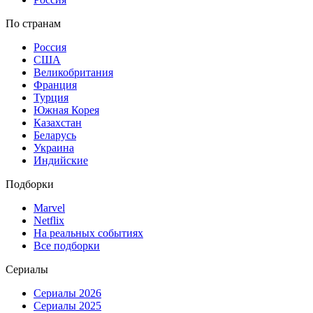
По странам
Россия
США
Великобритания
Франция
Турция
Южная Корея
Казахстан
Беларусь
Украина
Индийские
Подборки
Marvel
Netflix
На реальных событиях
Все подборки
Сериалы
Сериалы 2026
Сериалы 2025