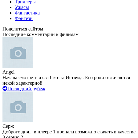
Триллеры
Ужасы
Фантастика
Фэнтези
Поделиться сайтом
Последние комментарии к фильмам
Angel
Начала смотреть из-за Скотта Иствуда. Его роли отличаются
некой характерной
Последний рубеж
Серж
Доброго дня... в плеере 1 пропала возможно скачать в качестве
3 серию 2